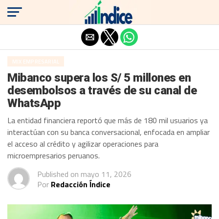
Salir de la versión móvil
MIX EMPRESARIAL
Mibanco supera los S/ 5 millones en
desembolsos a través de su canal de
WhatsApp
La entidad financiera reportó que más de 180 mil usuarios ya
interactúan con su banca conversacional, enfocada en ampliar
el acceso al crédito y agilizar operaciones para
microempresarios peruanos.
Published on
mayo 11, 2026
Por
Redacción Índice