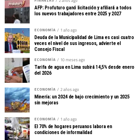
FINANZAS
2 años ago
AFP: Profuturo ganó licitación y afiliará a todos
los nuevos trabajadores entre 2025 y 2027
ECONOMÍA
1 año ago
Deuda de la Municipalidad de Lima es casi cuatro
veces el nivel de sus ingresos, advierte el
Consejo Fiscal
ECONOMÍA
10 meses ago
Tarifa de agua en Lima subirá 14,5% desde enero
del 2026
ECONOMÍA
2 años ago
Minería: un 2024 de bajo crecimiento y un 2025
sin mejoras
ECONOMÍA
1 año ago
El 70% de hogares peruanos labora en
condiciones de informalidad