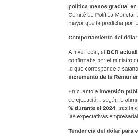
política menos gradual en
Comité de Política Monetari
mayor que la predicha por l
Comportamiento del dólar
A nivel local, el
BCR actuali
confirmaba por el ministro d
lo que corresponde a salario
incremento de la Remuner
En cuanto a
inversión públ
de ejecución, según lo afirm
% durante el 2024
, tras la
las expectativas empresarial
Tendencia del dólar
para 