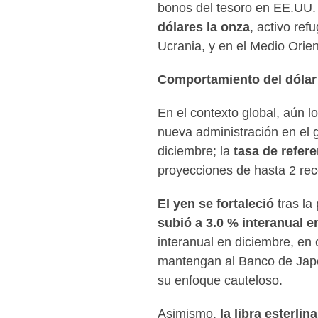
bonos del tesoro en EE.UU. 
dólares la onza
, activo ref
Ucrania, y en el Medio Orien
Comportamiento del dólar 
En el contexto global, aún l
nueva administración en el 
diciembre; la
tasa de refere
proyecciones de hasta 2 rec
El
yen se fortaleció
tras la
subió a 3.0 % interanual e
interanual en diciembre, en
mantengan al Banco de Japó
su enfoque cauteloso.
Asimismo,
la
libra esterlin