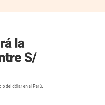
rá la
ntre S/
o del dólar en el Perú.