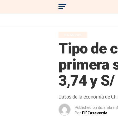
FINANZAS
Tipo de c
primera 
3,74 y S/
Datos de la economía de Chin
Published on
diciembre 
Por
Elí Casaverde