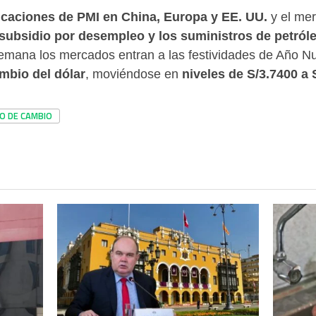
icaciones de PMI en China
, Europa y EE. UU.
y el mer
 subsidio por desempleo y los suministros de petról
semana los mercados entran a las festividades de Año N
ambio del dólar
, moviéndose en
niveles de S/3.7400
a 
PO DE CAMBIO