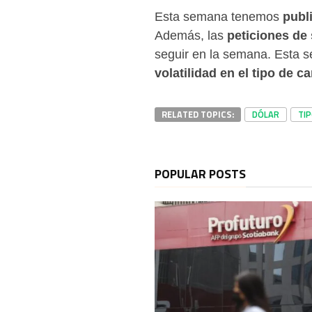
Esta semana tenemos
publ
Además, las
peticiones de
seguir en la semana. Esta 
volatilidad en
el tipo de c
RELATED TOPICS:
DÓLAR
TI
POPULAR POSTS