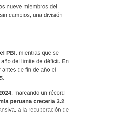
 los nueve miembros del
sin cambios, una división
el PBI
, mientras que se
ño del límite de déficit. En
 antes de fin de año el
5.
 2024
, marcando un récord
ía peruana crecería 3.2
pansiva, a la recuperación de