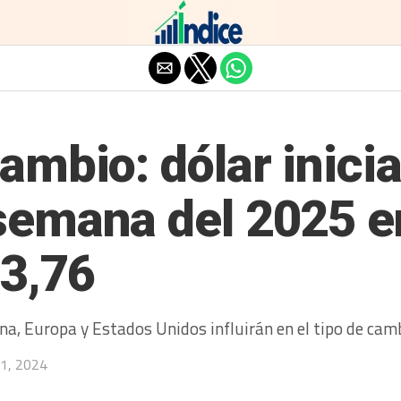
Salir de la versión móvil
ambio: dólar inicia
semana del 2025 e
 3,76
a, Europa y Estados Unidos influirán en el tipo de cambi
31, 2024