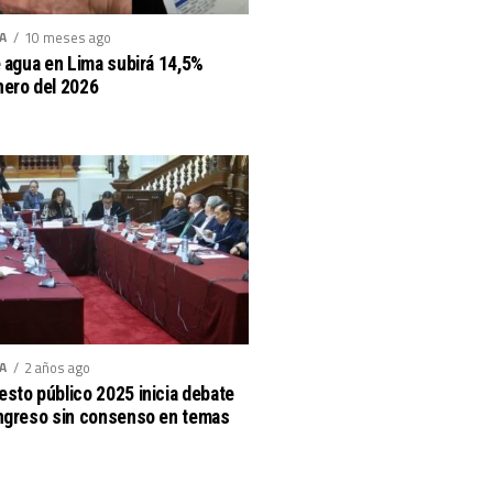
A
10 meses ago
e agua en Lima subirá 14,5%
ero del 2026
A
2 años ago
sto público 2025 inicia debate
ngreso sin consenso en temas