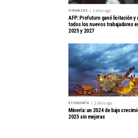
FINANZAS
2 años ago
AFP: Profuturo ganó licitación y a
todos los nuevos trabajadores e
2025 y 2027
ECONOMÍA
2 años ago
Minería: un 2024 de bajo crecimi
2025 sin mejoras