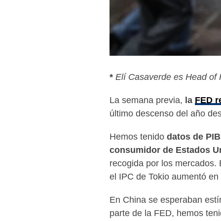
*
Elí Casaverde es Head of 
La semana previa,
la
FED re
último descenso del año de
Hemos tenido
datos de PIB
consumidor de Estados Un
recogida por los mercados. 
el IPC de Tokio aumentó en 
En China se esperaban estím
parte de la FED, hemos teni