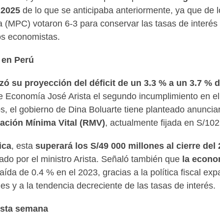
 2025
de lo que se anticipaba anteriormente, ya que de
a (MPC) votaron 6-3 para conservar las tasas de interés 
os economistas.
 en Perú
zó su proyección del déficit de un 3.3 % a un 3.7 % d
e Economía José Arista el segundo incumplimiento en el a
s, el gobierno de Dina Boluarte tiene planteado anunciar
ación Mínima Vital (RMV)
, actualmente fijada en S/102
ica
, esta
superará los S/49
000 millones al cierre del
ado por el ministro Arista. Señaló también que
la econom
 caída de 0.4 % en el 2023, gracias a la política fiscal ex
es y a la tendencia decreciente de las tasas de interés.
esta semana