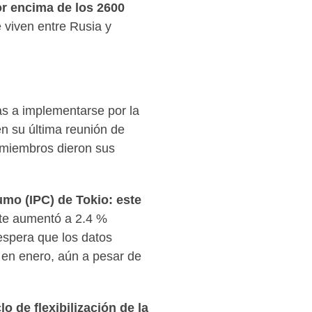
or encima de los 2600
e viven entre Rusia y
as a implementarse por la
n su última reunión de
miembros dieron sus
umo (IPC) de Tokio
: este
nte aumentó a 2.4 %
espera que los datos
 en enero, aún a pesar de
o de flexibilización de la