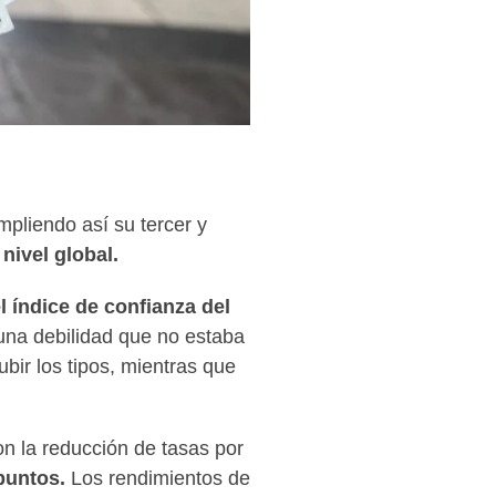
mpliendo así su tercer y
 nivel global.
l índice de confianza del
 una debilidad que no estaba
bir los tipos, mientras que
n la reducción de tasas por
 puntos.
Los rendimientos de