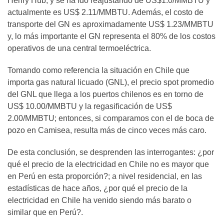
Henry Hub, y se ha ido reajustando de US$1.0/MMBTU y
actualmente es US$ 2.11/MMBTU. Además, el costo de
transporte del GN es aproximadamente US$ 1.23/MMBTU
y, lo más importante el GN representa el 80% de los costos
operativos de una central termoeléctrica.
Tomando como referencia la situación en Chile que
importa gas natural licuado (GNL), el precio spot promedio
del GNL que llega a los puertos chilenos es en torno de
US$ 10.00/MMBTU y la regasificación de US$
2.00/MMBTU; entonces, si comparamos con el de boca de
pozo en Camisea, resulta más de cinco veces más caro.
De esta conclusión, se desprenden las interrogantes: ¿por
qué el precio de la electricidad en Chile no es mayor que
en Perú en esta proporción?; a nivel residencial, en las
estadísticas de hace años, ¿por qué el precio de la
electricidad en Chile ha venido siendo más barato o
similar que en Perú?.