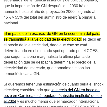
escenarios, de tendencia histórica y de política objetivo,
que la importación de GN después del 2030 irá en
aumento hasta el año de proyección 2060, llegando al
45% y 55% del total del suministro de energía primaria
nacional.
El impacto de la escasez de GN en la economía del país,
se transmitirá a la velocidad de la electricidad;
es decir en
el precio de la electricidad, dado que éste se está
determinando en el mercado spot operado por el COES,
que según la teoría marginalista la última planta de
generación que se despacha determina el precio de la
electricidad del mercado, que normalmente son las
termoeléctricas a GN.
Si queremos tener una estimación de cuánto sería el shock
eléctrico; considerando que,
el precio del GN en boca de
pozo en Camisea está regulado (subsidio implícito) desde
el 2004
y es mucho menor que el marcador internacional