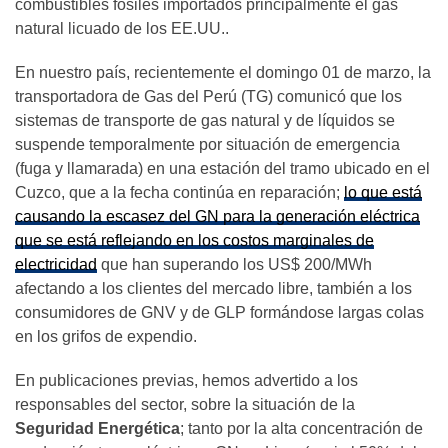
combustibles fósiles importados principalmente el gas
natural licuado de los EE.UU..
En nuestro país, recientemente el domingo 01 de marzo, la
transportadora de Gas del Perú (TG) comunicó que los
sistemas de transporte de gas natural y de líquidos se
suspende temporalmente por situación de emergencia
(fuga y llamarada) en una estación del tramo ubicado en el
Cuzco, que a la fecha continúa en reparación;
lo que está
causando la escasez del GN para la generación eléctrica
que se está reflejando en los costos marginales de
electricidad
que han superando los US$ 200/MWh
afectando a los clientes del mercado libre, también a los
consumidores de GNV y de GLP formándose largas colas
en los grifos de expendio.
En publicaciones previas, hemos advertido a los
responsables del sector, sobre la situación de la
Seguridad Energética
; tanto por la alta concentración de