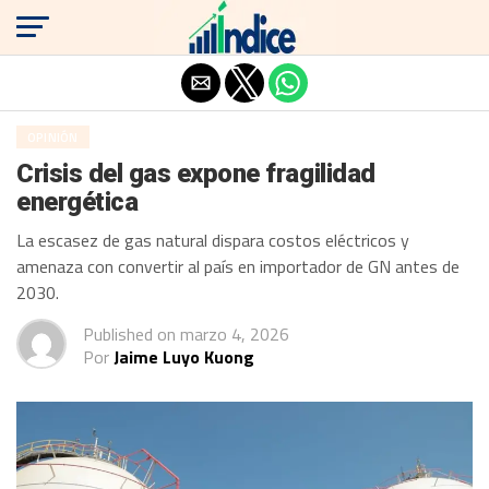
Salir de la versión móvil
OPINIÓN
Crisis del gas expone fragilidad
energética
La escasez de gas natural dispara costos eléctricos y
amenaza con convertir al país en importador de GN antes de
2030.
Published on
marzo 4, 2026
Por
Jaime Luyo Kuong