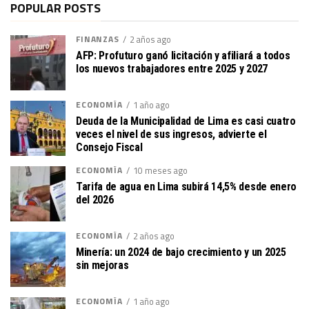
POPULAR POSTS
FINANZAS
2 años ago
AFP: Profuturo ganó licitación y afiliará a todos
los nuevos trabajadores entre 2025 y 2027
ECONOMÍA
1 año ago
Deuda de la Municipalidad de Lima es casi cuatro
veces el nivel de sus ingresos, advierte el
Consejo Fiscal
ECONOMÍA
10 meses ago
Tarifa de agua en Lima subirá 14,5% desde enero
del 2026
ECONOMÍA
2 años ago
Minería: un 2024 de bajo crecimiento y un 2025
sin mejoras
ECONOMÍA
1 año ago