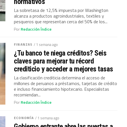
normativos
La sobretasa de 12,5% impuesta por Washington
alcanza a productos agroindustriales, textiles y
pesqueros que representan cerca del 50% de los...
Por
Redacción Índice
FINANZAS
/ 1 semana ago
¿Tu banco te niega créditos? Seis
claves para mejorar tu récord
crediticio y acceder a mejores tasas
La clasificación crediticia determina el acceso de
millones de peruanos a préstamos, tarjetas de crédito
e incluso financiamiento hipotecario. Especialistas
recomiendan...
Por
Redacción Índice
ECONOMÍA
/ 1 semana ago
Gobierno entrante abre las puertas a