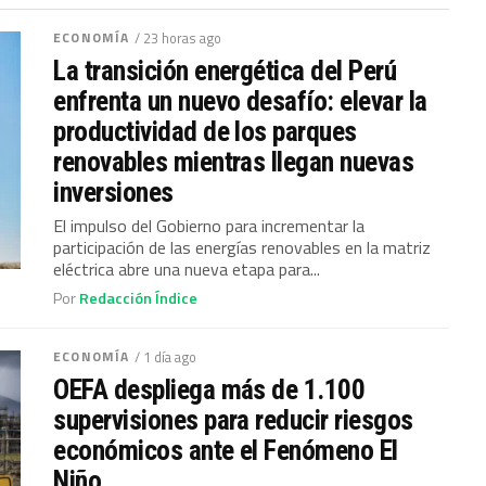
ECONOMÍA
/ 23 horas ago
La transición energética del Perú
enfrenta un nuevo desafío: elevar la
productividad de los parques
renovables mientras llegan nuevas
inversiones
El impulso del Gobierno para incrementar la
participación de las energías renovables en la matriz
eléctrica abre una nueva etapa para...
Por
Redacción Índice
ECONOMÍA
/ 1 día ago
OEFA despliega más de 1.100
supervisiones para reducir riesgos
económicos ante el Fenómeno El
Niño