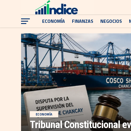
ECONOMÍA
FINANZAS
NEGOCIOS
ECONOMÍA
Tribunal Constitucional ev