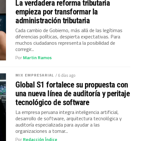
La verdadera reforma tributaria
empieza por transformar la
administración tributaria
Cada cambio de Gobierno, más allá de las legítimas
diferencias políticas, despierta expectativas. Para
muchos ciudadanos representa la posibilidad de
corregir...
Por
Martin Ramos
MIX EMPRESARIAL
/ 6 días ago
Global S1 fortalece su propuesta con
una nueva línea de auditoría y peritaje
tecnológico de software
La empresa peruana integra inteligencia artificial,
desarrollo de software, arquitectura tecnológica y
auditoría especializada para ayudar a las
organizaciones a tomar...
Por
Redacción Índice