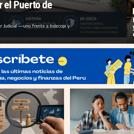
r el Puerto de
 Judicial —uno frente a Indecopi y