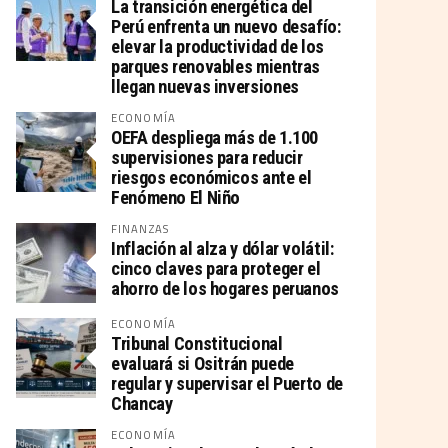
La transición energética del
Perú enfrenta un nuevo desafío:
elevar la productividad de los
parques renovables mientras
llegan nuevas inversiones
ECONOMÍA
OEFA despliega más de 1.100
supervisiones para reducir
riesgos económicos ante el
Fenómeno El Niño
FINANZAS
Inflación al alza y dólar volátil:
cinco claves para proteger el
ahorro de los hogares peruanos
ECONOMÍA
Tribunal Constitucional
evaluará si Ositrán puede
regular y supervisar el Puerto de
Chancay
ECONOMÍA