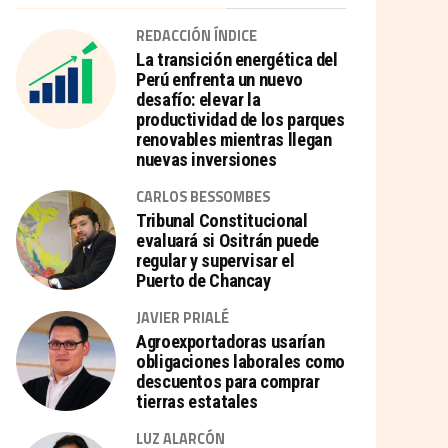
REDACCIÓN ÍNDICE
La transición energética del
Perú enfrenta un nuevo
desafío: elevar la
productividad de los parques
renovables mientras llegan
nuevas inversiones
CARLOS BESSOMBES
Tribunal Constitucional
evaluará si Ositrán puede
regular y supervisar el
Puerto de Chancay
JAVIER PRIALÉ
Agroexportadoras usarían
obligaciones laborales como
descuentos para comprar
tierras estatales
LUZ ALARCÓN