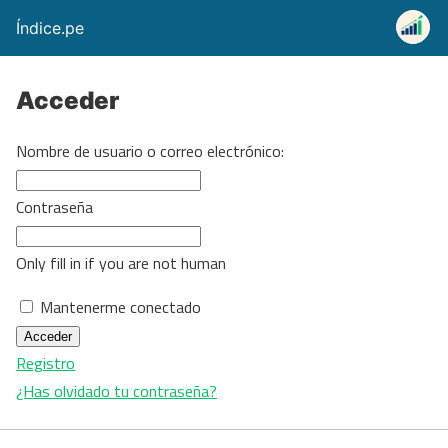
Índice.pe
Acceder
Nombre de usuario o correo electrónico:
Contraseña
Only fill in if you are not human
Mantenerme conectado
Registro
¿Has olvidado tu contraseña?