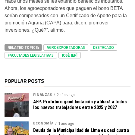
Hace unos meses se les extendió beneficios tributarios.
Ahora, los agroexportadores que paguen el bono BETA
serían compensados con un Certificado de Aporte para la
promoción Agraria (CAPA) para, dicen, promover
inversiones. ¿Qué?”, afirmó.
RELATED TOPICS:
AGROEXPORTADORAS
DESTACADO
FACULTADES LEGISLATIVAS
JOSÉ JERÍ
POPULAR POSTS
FINANZAS
2 años ago
AFP: Profuturo ganó licitación y afiliará a todos
los nuevos trabajadores entre 2025 y 2027
ECONOMÍA
1 año ago
Deuda de la Municipalidad de Lima es casi cuatro