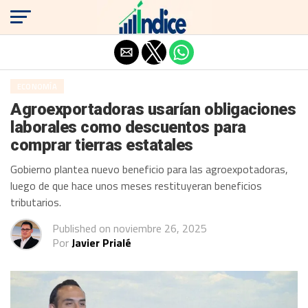
Salir de la versión móvil
ECONOMÍA
Agroexportadoras usarían obligaciones
laborales como descuentos para
comprar tierras estatales
Gobierno plantea nuevo beneficio para las agroexpotadoras,
luego de que hace unos meses restituyeran beneficios
tributarios.
Published on
noviembre 26, 2025
Por
Javier Prialé