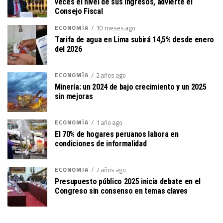
veces el nivel de sus ingresos, advierte el
Consejo Fiscal
ECONOMÍA
10 meses ago
Tarifa de agua en Lima subirá 14,5% desde enero
del 2026
ECONOMÍA
2 años ago
Minería: un 2024 de bajo crecimiento y un 2025
sin mejoras
ECONOMÍA
1 año ago
El 70% de hogares peruanos labora en
condiciones de informalidad
ECONOMÍA
2 años ago
Presupuesto público 2025 inicia debate en el
Congreso sin consenso en temas claves