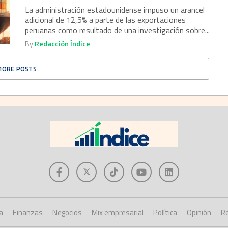
La administración estadounidense impuso un arancel
adicional de 12,5% a parte de las exportaciones
peruanas como resultado de una investigación sobre...
By
Redacción Índice
MORE POSTS
a
Finanzas
Negocios
Mix empresarial
Política
Opinión
Re