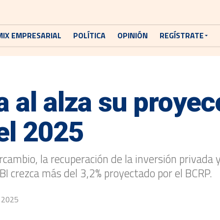
MIX EMPRESARIAL
POLÍTICA
OPINIÓN
REGÍSTRATE
 al alza su proyec
el 2025
ercambio, la recuperación de la inversión privada 
PBI crezca más del 3,2% proyectado por el BCRP.
, 2025