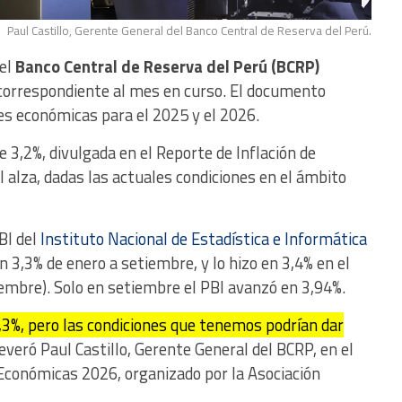
Paul Castillo, Gerente General del Banco Central de Reserva del Perú.
 el
Banco Central de Reserva del Perú (BCRP)
 correspondiente al mes en curso. El documento
es económicas para el 2025 y el 2026.
e 3,2%, divulgada en el Reporte de Inflación de
l alza, dadas las actuales condiciones en el ámbito
BI del
Instituto Nacional de Estadística e Informática
n 3,3% de enero a setiembre, y lo hizo en 3,4% en el
iembre). Solo en setiembre el PBI avanzó en 3,94%.
,3%, pero las condiciones que tenemos podrían dar
severó Paul Castillo, Gerente General del BCRP, en el
Económicas 2026, organizado por la Asociación