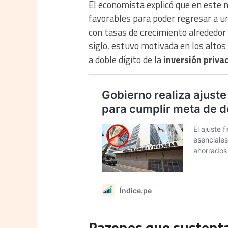
El economista explicó que en este
favorables para poder regresar a un
con tasas de crecimiento alrededor 
siglo, estuvo motivada en los altos
a doble dígito de la
inversión priva
Razones que sustenta