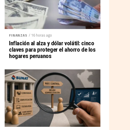
/ 16 horas ago
FINANZAS
Inflación al alza y dólar volátil: cinco
claves para proteger el ahorro de los
hogares peruanos