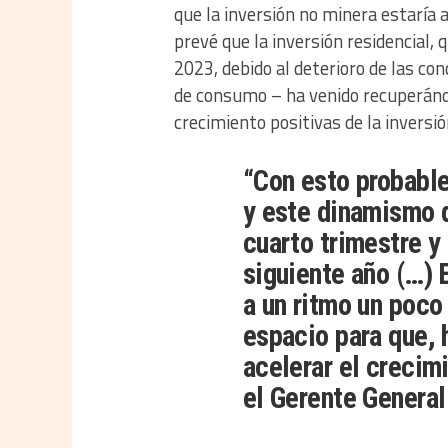
que la inversión no minera estaría 
prevé que la inversión residencial,
2023, debido al deterioro de las con
de consumo – ha venido recuperánd
crecimiento positivas de la inversió
“Con esto probabl
y este dinamismo d
cuarto trimestre y
siguiente año (…) 
a un ritmo un poco
espacio para que, 
acelerar el crecimi
el Gerente General