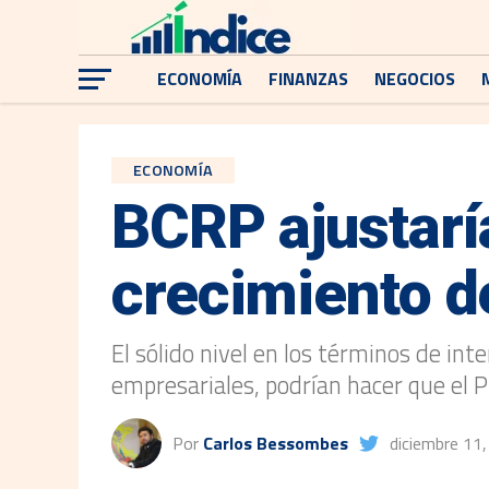
ECONOMÍA
FINANZAS
NEGOCIOS
ECONOMÍA
BCRP ajustaría
crecimiento d
El sólido nivel en los términos de int
empresariales, podrían hacer que el 
Por
Carlos Bessombes
diciembre 11