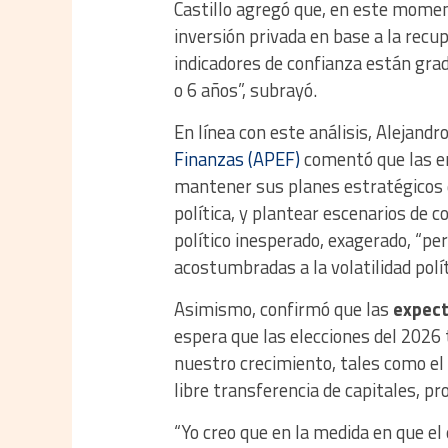
Castillo agregó que, en este momen
inversión privada en base a la recu
indicadores de confianza están gr
o 6 años”, subrayó.
En línea con este análisis, Alejand
Finanzas (APEF)
comentó que las em
mantener sus planes estratégicos 
política, y plantear escenarios de c
político inesperado, exagerado, “p
acostumbradas a la volatilidad políti
Asimismo, confirmó que las
expect
espera que las elecciones del 2026
nuestro crecimiento, tales como el
libre transferencia de capitales, pr
“Yo creo que en la medida en que el