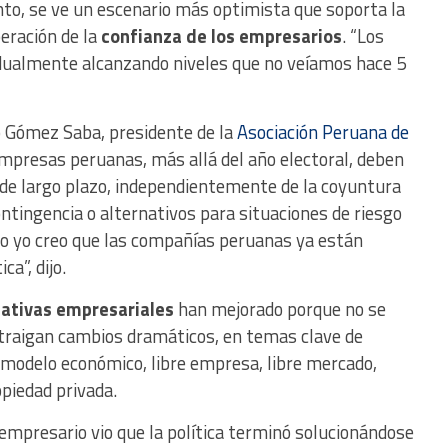
to, se ve un escenario más optimista que soporta la
peración de la
confianza de los empresarios
. “Los
adualmente alcanzando niveles que no veíamos hace 5
ro Gómez Saba, presidente de la
Asociación Peruana de
presas peruanas, más allá del año electoral, deben
de largo plazo, independientemente de la coyuntura
ontingencia o alternativos para situaciones de riesgo
ero yo creo que las compañías peruanas ya están
ca”, dijo.
ativas empresariales
han mejorado porque no se
 traigan cambios dramáticos, en temas clave de
 modelo económico, libre empresa, libre mercado,
opiedad privada.
 empresario vio que la política terminó solucionándose