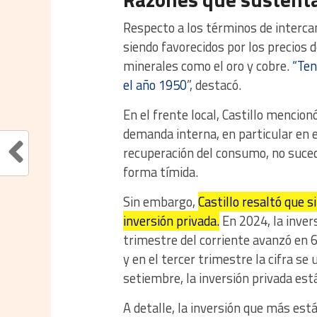
Respecto a los términos de interca
siendo favorecidos por los precios 
minerales como el oro y cobre.
“Ten
el año 1950
”, destacó.
En el frente local, Castillo mencio
demanda interna, en particular en e
recuperación del consumo, no suced
forma tímida.
Sin embargo,
Castillo resaltó que s
inversión privada.
En 2024, la inver
trimestre del corriente avanzó en 
y en el tercer trimestre la cifra se
setiembre, la inversión privada est
A detalle, la inversión que más está