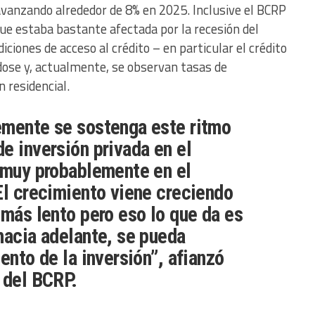
avanzando alrededor de 8% en 2025. Inclusive el BCRP
 que estaba bastante afectada por la recesión del
diciones de acceso al crédito – en particular el crédito
ose y, actualmente, se observan tasas de
n residencial.
emente se sostenga este ritmo
e inversión privada en el
 muy probablemente en el
El crecimiento viene creciendo
 más lento pero eso lo que da es
hacia adelante, se pueda
ento de la inversión”, afianzó
 del BCRP.