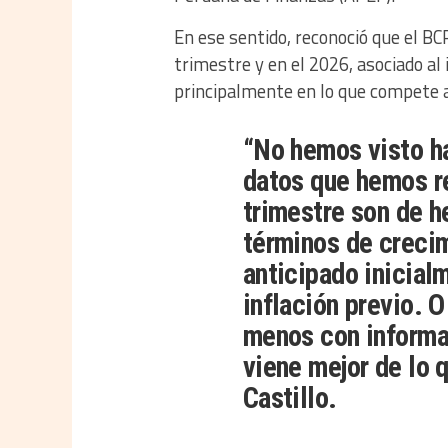
En ese sentido, reconoció que el BC
trimestre y en el 2026, asociado al
principalmente en lo que compete a
“No hemos visto ha
datos que hemos re
trimestre son de h
términos de creci
anticipado inicial
inflación previo. O
menos con informac
viene mejor de lo 
Castillo.