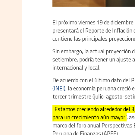
El próximo viernes 19 de diciembre
presentará el Reporte de Inflación
contiene las principales proyeccion
Sin embargo, la actual proyección d
setiembre, podría tener un ajuste a
internacional y local.
De acuerdo con el último dato del P
(INEI)
, la economía peruana creció e
tercer trimestre (julio-agosto-set
“Estamos creciendo alrededor del 3
para un crecimiento aún mayor”
, a
marco del foro anual Perspectivas 
Peruana de Finanzas (APEF).