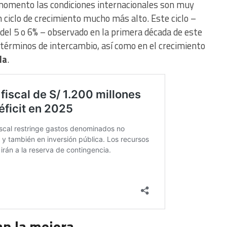
 momento las condiciones internacionales son muy
 ciclo de crecimiento mucho más alto. Este ciclo –
del 5 o 6% – observado en la primera década de este
 términos de intercambio, así como en el crecimiento
da
.
n la mejora