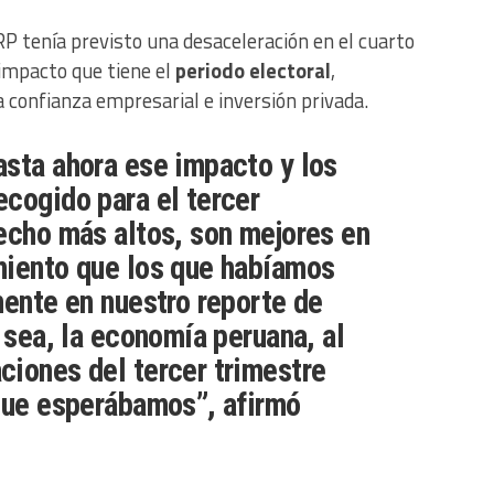
RP tenía previsto una desaceleración en el cuarto
 impacto que tiene el
periodo electoral
,
 confianza empresarial e inversión privada.
sta ahora ese impacto y los
cogido para el tercer
echo más altos, son mejores en
miento que los que habíamos
mente en nuestro reporte de
 sea, la economía peruana, al
iones del tercer trimestre
que esperábamos”, afirmó