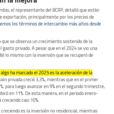
mbio, el representante del BCRP, detalló que están
de exportación, principalmente por los precios de
emos los términos de intercambio más altos desde
nó que se observa un crecimiento sostenido de la
l gasto privado. A pesar que en el 2024 se vio una
ió lo mismo con la inversión que se recuperó de
i algo ha marcado el 2025 es la aceleración de la
sión privada creció 3,3%, mientras que en el primer
6%, para luego avanzar en 9% en el segundo trimestre,
 ubicó en 11%. De esta manera, en el periodo enero-
á creciendo casi 10%.
 creciendo es la inversión no residencial, mientras