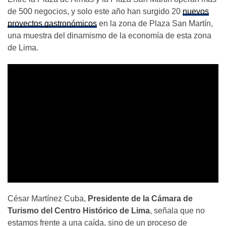
de 500 negocios, y solo este año han surgido 20
nuevos
proyectos gastronómicos
en la zona de Plaza San Martín,
una muestra del dinamismo de la economía de esta zona
de Lima.
César Martínez Cuba,
Presidente de la Cámara de
Turismo del Centro Histórico de Lima
, señala que no
estamos frente a una caída, sino de un proceso de