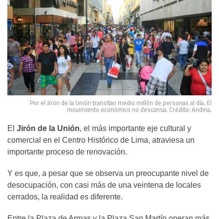
Por el Jirón de la Unión transitan medio millón de personas al día. El
movimiento económico no descansa. Crédito: Andina.
El
Jirón de la Unión
, el más importante eje cultural y
comercial en el Centro Histórico de Lima, atraviesa un
importante proceso de renovación.
Y es que, a pesar que se observa un preocupante nivel de
desocupación, con casi más de una veintena de locales
cerrados, la realidad es diferente.
Entre la Plaza de Armas y la Plaza San Martín operan más