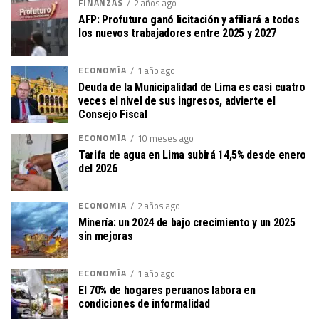
FINANZAS
2 años ago
AFP: Profuturo ganó licitación y afiliará a todos
los nuevos trabajadores entre 2025 y 2027
ECONOMÍA
1 año ago
Deuda de la Municipalidad de Lima es casi cuatro
veces el nivel de sus ingresos, advierte el
Consejo Fiscal
ECONOMÍA
10 meses ago
Tarifa de agua en Lima subirá 14,5% desde enero
del 2026
ECONOMÍA
2 años ago
Minería: un 2024 de bajo crecimiento y un 2025
sin mejoras
ECONOMÍA
1 año ago
El 70% de hogares peruanos labora en
condiciones de informalidad