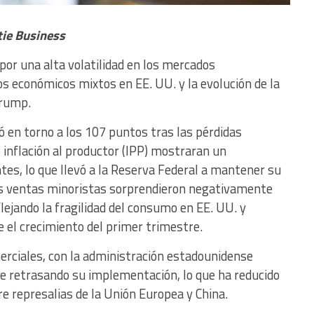
tie Business
or una alta volatilidad en los mercados
s económicos mixtos en EE. UU. y la evolución de la
Trump.
izó en torno a los 107 puntos tras las pérdidas
e inflación al productor (IPP) mostraran un
s, lo que llevó a la Reserva Federal a mantener su
as ventas minoristas sorprendieron negativamente
flejando la fragilidad del consumo en EE. UU. y
el crecimiento del primer trimestre.
rciales, con la administración estadounidense
e retrasando su implementación, lo que ha reducido
e represalias de la Unión Europea y China.