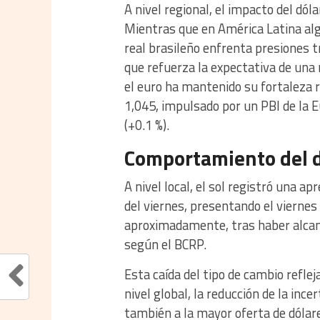
A nivel regional, el impacto del dó
Mientras que en América Latina alg
real brasileño enfrenta presiones tr
que refuerza la expectativa de una 
el euro ha mantenido su fortaleza 
1,045, impulsado por un PBI de la 
(+0.1 %).
Comportamiento del d
A nivel local, el sol registró una a
del viernes, presentando el viernes
aproximadamente, tras haber alcanz
según el BCRP.
Esta caída del tipo de cambio refleja
nivel global, la reducción de la in
también a la mayor oferta de dólar