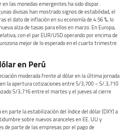
lar en las monedas emergentes ha sido dispar.
unas divisas han mostrado signos de estabilidad, el
as el dato de inflación en su economía de 4.56 %, lo
nueva alza de tasas para ellos en marzo. En Europa,
relativa, con el par EUR/USD operando por encima de
Eurozona mejor de lo esperado en el cuarto trimestre
ólar en Perú
preciación moderada frente al dólar en la última jornada
 en la apertura cotizaciones entre S/3,700 – S/.3,710
ado S/3,716 entre el martes y el jueves al cierre
 en parte la estabilización del índice del dólar (DXY) a
certidumbre sobre nuevos aranceles en EE. UU y
es de parte de las empresas por el pago de