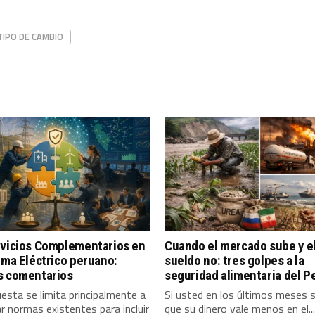
TIPO DE CAMBIO
rvicios Complementarios en
Cuando el mercado sube y e
ema Eléctrico peruano:
sueldo no: tres golpes a la
s comentarios
seguridad alimentaria del P
esta se limita principalmente a
Si usted en los últimos meses 
r normas existentes para incluir
que su dinero vale menos en el...