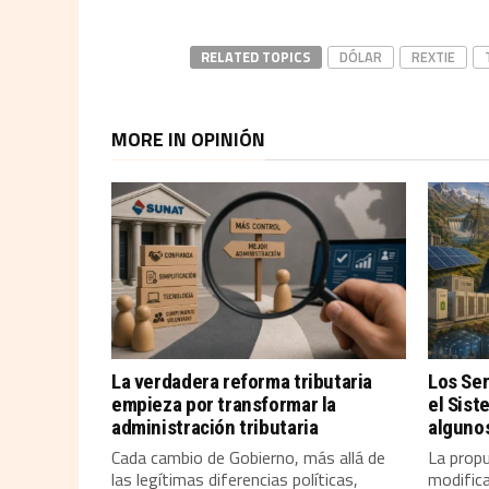
RELATED TOPICS
DÓLAR
REXTIE
MORE IN OPINIÓN
La verdadera reforma tributaria
Los Se
empieza por transformar la
el Sist
administración tributaria
alguno
Cada cambio de Gobierno, más allá de
La propu
las legítimas diferencias políticas,
modifica