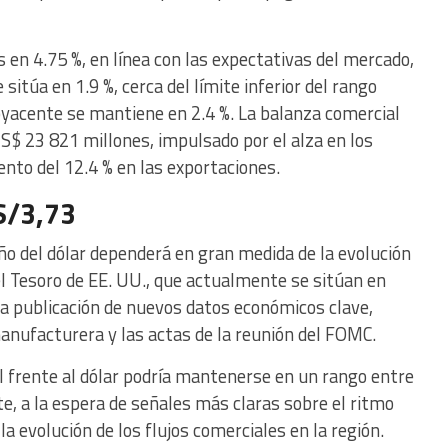
en 4.75 %, en línea con las expectativas del mercado,
sitúa en 1.9 %, cerca del límite inferior del rango
byacente se mantiene en 2.4 %. La balanza comercial
S$ 23 821 millones, impulsado por el alza en los
ento del 12.4 % en las exportaciones.
 S/3,73
ño del dólar dependerá en gran medida de la evolución
el Tesoro de EE. UU., que actualmente se sitúan en
 la publicación de nuevos datos económicos clave,
manufacturera y las actas de la reunión del FOMC.
sol frente al dólar podría mantenerse en un rango entre
 a la espera de señales más claras sobre el ritmo
la evolución de los flujos comerciales en la región.