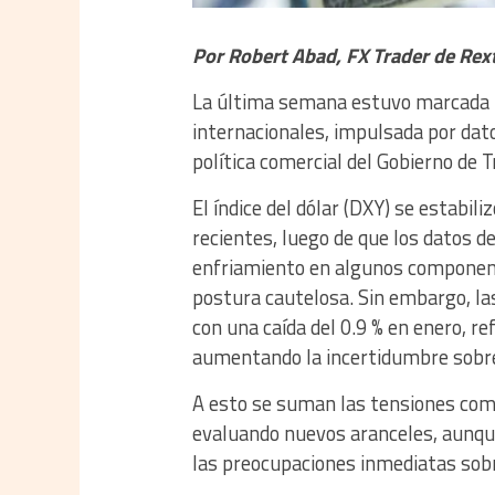
Por Robert Abad, FX Trader de Rex
La última semana estuvo marcada p
internacionales, impulsada por dato
política comercial del Gobierno de 
El índice del dólar (DXY) se estabil
recientes, luego de que los datos d
enfriamiento en algunos componente
postura cautelosa. Sin embargo, l
con una caída del 0.9 % en enero, re
aumentando la incertidumbre sobre 
A esto se suman las tensiones come
evaluando nuevos aranceles, aunqu
las preocupaciones inmediatas sobr