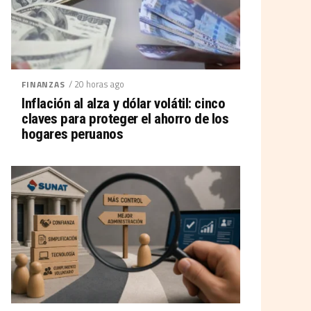
/ 20 horas ago
FINANZAS
Inflación al alza y dólar volátil: cinco
claves para proteger el ahorro de los
hogares peruanos