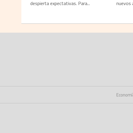
despierta expectativas. Para...
nuevos a
Economí