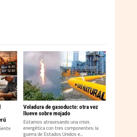
l
Voladura de gasoducto: otra vez
llueve sobre mojado
erú
Estamos atravesando una crisis
energética con tres componentes: la
siente
guerra de Estados Unidos e...