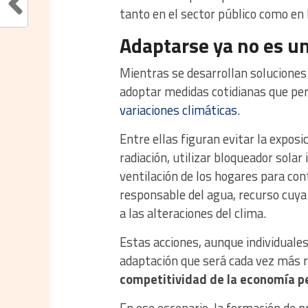
tanto en el sector público como en 
Adaptarse ya no es u
Mientras se desarrollan soluciones 
adoptar medidas cotidianas que per
variaciones climáticas
.
Entre ellas figuran evitar la expos
radiación, utilizar bloqueador sola
ventilación de los hogares para c
responsable del agua, recurso cuya 
a las alteraciones del clima.
Estas acciones, aunque individuale
adaptación que será cada vez más re
competitividad de la economía p
En ese escenario, la formación de p