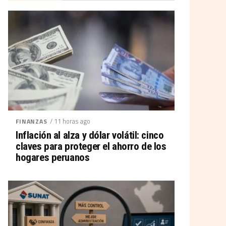
/ 11 horas ago
FINANZAS
Inflación al alza y dólar volátil: cinco
claves para proteger el ahorro de los
hogares peruanos