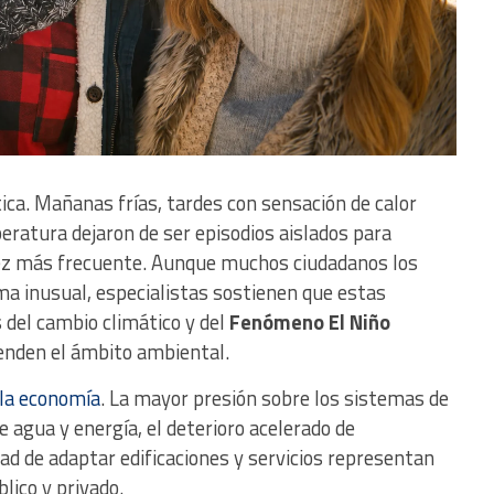
ica. Mañanas frías, tardes con sensación de calor
ratura dejaron de ser episodios aislados para
vez más frecuente. Aunque muchos ciudadanos los
a inusual, especialistas sostienen que estas
 del cambio climático y del
Fenómeno El Niño
enden el ámbito ambiental.
 la economía
. La mayor presión sobre los sistemas de
 agua y energía, el deterioro acelerado de
ad de adaptar edificaciones y servicios representan
lico y privado.