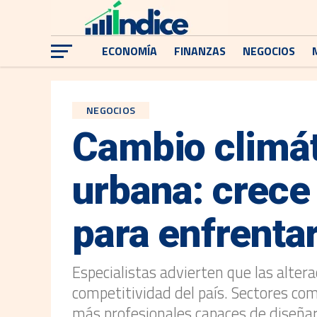
ECONOMÍA
FINANZAS
NEGOCIOS
NEGOCIOS
Cambio climát
urbana: crece
para enfrenta
Especialistas advierten que las alter
competitividad del país. Sectores co
más profesionales capaces de diseña