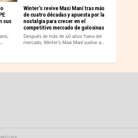
co
Winter’s revive Maxi Maní tras más
YPE
de cuatro décadas y apuesta por la
n sus
nostalgia para crecer en el
competitivo mercado de golosinas
ario,
Después de más de 40 años fuera del
..
mercado, Winter's Maxi Maní vuelve a...
gístrate