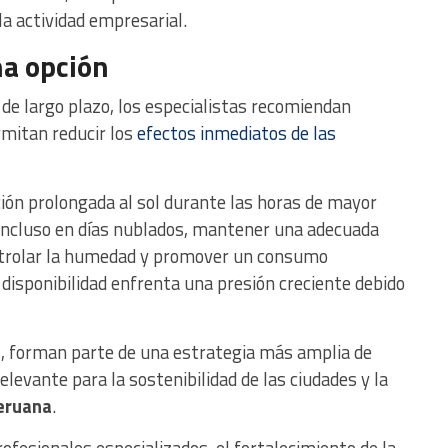
la actividad empresarial.
na opción
de largo plazo, los especialistas recomiendan
mitan reducir los
efectos inmediatos de las
ición prolongada al sol durante las horas de mayor
r incluso en días nublados, mantener una adecuada
ontrolar la humedad y promover un consumo
disponibilidad enfrenta una presión creciente debido
s, forman parte de una estrategia más amplia de
levante para la sostenibilidad de las ciudades y la
eruana
.
rofesionales especializados, el fortalecimiento de la