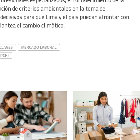
ración de criterios ambientales en la toma de
decisivos para que Lima y el país puedan afrontar con
plantea el cambio climático.
CLAVES
MERCADO LABORAL
UPCH)