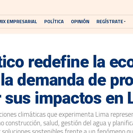
MIX EMPRESARIAL
POLÍTICA
OPINIÓN
REGÍSTRATE
ico redefine la e
 la demanda de pro
r sus impactos en 
aciones climáticas que experimenta Lima represen
mo construcción, salud, gestión del agua y plani
r soluciones sostenibles frente a un fenómeno q