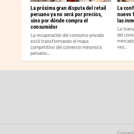
La próxima gran disputa del retail
La conf
peruano ya no será por precios,
nuevo 
sino por dónde compra el
las inm
consumidor
La tran
del cons
La recuperación del consumo privado
mercado 
está transformando el mapa
vez...
competitivo del comercio minorista
peruano....
Economí