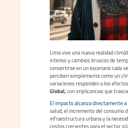
Lima vive una nueva realidad climát
intenso y cambios bruscos de tempe
convertirse en un escenario cada 
perciben simplemente como un clim
variaciones responden a los efectos
Global,
con implicancias que trasci
El impacto alcanza directamente a
salud, el incremento del consumo de
infraestructura urbana y la necesid
costos crecientes para el sector púb