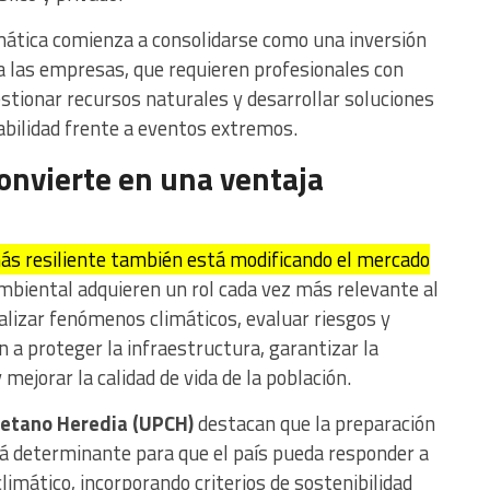
imática comienza a consolidarse como una inversión
ra las empresas, que requieren profesionales con
estionar recursos naturales y desarrollar soluciones
abilidad frente a eventos extremos.
convierte en una ventaja
ás resiliente también está modificando el mercado
mbiental adquieren un rol cada vez más relevante al
alizar fenómenos climáticos, evaluar riesgos y
 a proteger la infraestructura, garantizar la
 mejorar la calidad de vida de la población.
etano Heredia (UPCH)
destacan que la preparación
rá determinante para que el país pueda responder a
limático, incorporando criterios de sostenibilidad