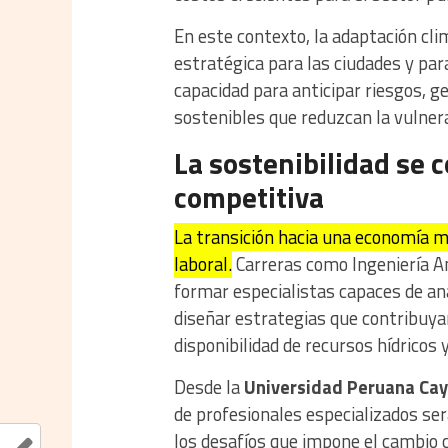
En este contexto, la adaptación cl
estratégica para las ciudades y pa
capacidad para anticipar riesgos, g
sostenibles que reduzcan la vulner
La sostenibilidad se 
competitiva
La transición hacia una economía m
laboral.
Carreras como Ingeniería A
formar especialistas capaces de an
diseñar estrategias que contribuyan
disponibilidad de recursos hídricos y
Desde la
Universidad Peruana Cay
de profesionales especializados se
los desafíos que impone el cambio c