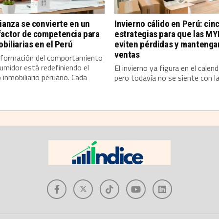
ianza se convierte en un
Invierno cálido en Perú: cin
factor de competencia para
estrategias para que las M
obiliarias en el Perú
eviten pérdidas y mantenga
ventas
sformación del comportamiento
umidor está redefiniendo el
El invierno ya figura en el calend
inmobiliario peruano. Cada
pero todavía no se siente con la.