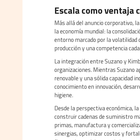
Escala como ventaja 
Más allá del anuncio corporativo, la
la economía mundial: la consolidac
entorno marcado por la volatilidad 
producción y una competencia cada
La integración entre Suzano y Kimb
organizaciones. Mientras Suzano apo
renovable y una sólida capacidad in
conocimiento en innovación, desarro
higiene.
Desde la perspectiva económica, la
construir cadenas de suministro más
primas, manufactura y comercializ
sinergias, optimizar costos y forta