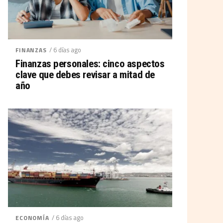
/ 6 días ago
FINANZAS
Finanzas personales: cinco aspectos
clave que debes revisar a mitad de
año
/ 6 días ago
ECONOMÍA