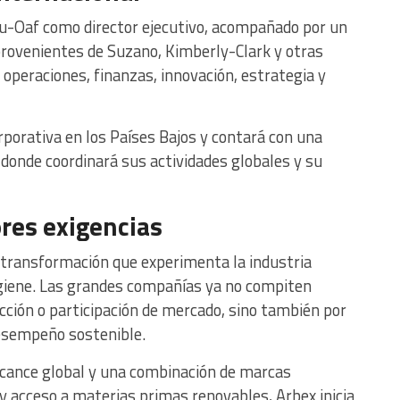
ou-Oaf como director ejecutivo, acompañado por un
rovenientes de Suzano, Kimberly-Clark y otras
 operaciones, finanzas, innovación, estrategia y
porativa en los Países Bajos y contará con una
 donde coordinará sus actividades globales y su
res exigencias
a transformación que experimenta la industria
igiene. Las grandes compañías ya no compiten
ción o participación de mercado, sino también por
desempeño sostenible.
lcance global y una combinación de marcas
y acceso a materias primas renovables, Arbex inicia