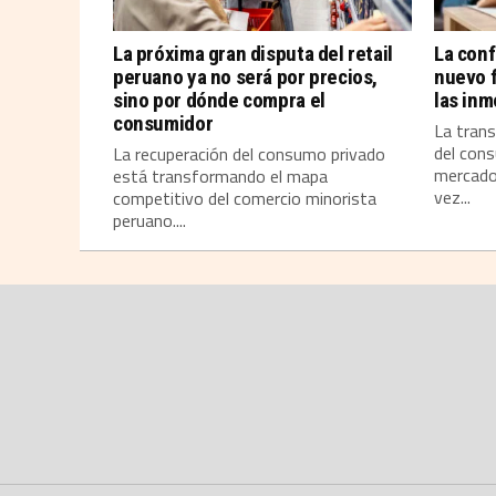
La próxima gran disputa del retail
La conf
peruano ya no será por precios,
nuevo 
sino por dónde compra el
las inm
consumidor
La tran
del cons
La recuperación del consumo privado
mercado 
está transformando el mapa
vez...
competitivo del comercio minorista
peruano....