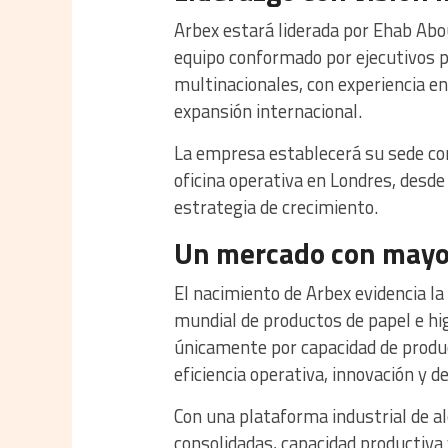
Arbex estará liderada por Ehab Ab
equipo conformado por ejecutivos p
multinacionales, con experiencia en
expansión internacional.
La empresa establecerá su sede cor
oficina operativa en Londres, desde
estrategia de crecimiento.
Un mercado con mayo
El nacimiento de Arbex evidencia l
mundial de productos de papel e h
únicamente por capacidad de produc
eficiencia operativa, innovación y 
Con una plataforma industrial de a
consolidadas, capacidad productiva 