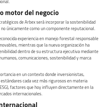
ional.
o motor del negocio
tratégicos de Arbex será incorporar la sostenibilidad
 y no únicamente como un componente reputacional.
econocida experiencia en manejo forestal responsable
novables, mientras que la nueva organización ha
enibilidad dentro de su estructura ejecutiva mediante
 humanos, comunicaciones, sostenibilidad y marca
portancia en un contexto donde inversionistas,
 estándares cada vez más rigurosos en materia
ESG), factores que hoy influyen directamente en la
rcados internacionales.
internacional