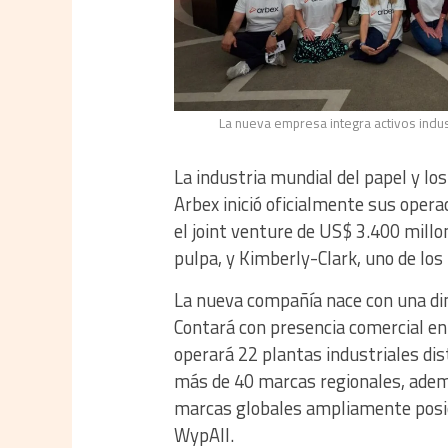
La nueva empresa integra activos indus
La industria mundial del papel y l
Arbex inició oficialmente sus ope
el joint venture de US$ 3.400 mill
pulpa, y Kimberly-Clark, uno de los
La nueva compañía nace con una dim
Contará con presencia comercial en
operará 22 plantas industriales dis
más de 40 marcas regionales, ademá
marcas globales ampliamente posic
WypAll.