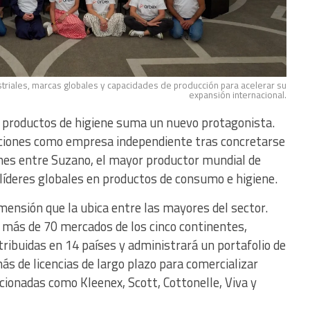
triales, marcas globales y capacidades de producción para acelerar su
expansión internacional.
os productos de higiene suma un nuevo protagonista.
raciones como empresa independiente tras concretarse
ones entre Suzano, el mayor productor mundial de
 líderes globales en productos de consumo e higiene.
ensión que la ubica entre las mayores del sector.
 más de 70 mercados de los cinco continentes,
tribuidas en 14 países y administrará un portafolio de
s de licencias de largo plazo para comercializar
ionadas como Kleenex, Scott, Cottonelle, Viva y