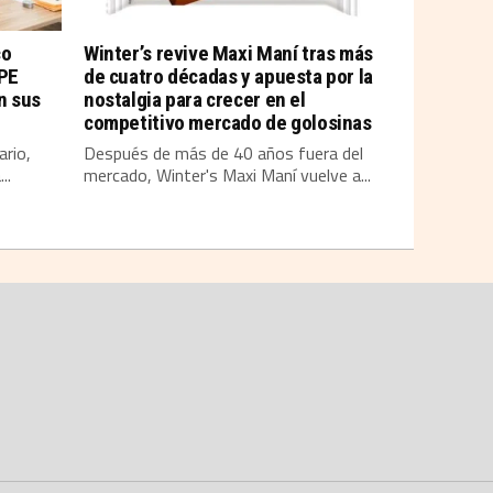
co
Winter’s revive Maxi Maní tras más
YPE
de cuatro décadas y apuesta por la
n sus
nostalgia para crecer en el
competitivo mercado de golosinas
ario,
Después de más de 40 años fuera del
..
mercado, Winter's Maxi Maní vuelve a...