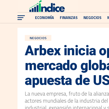
ECONOMÍA
FINANZAS
NEGOCIOS
NEGOCIOS
Arbex inicia o
mercado globa
apuesta de US
La nueva empresa, fruto de la alian
actores mundiales de la industria del
industrial, expansión internacional 