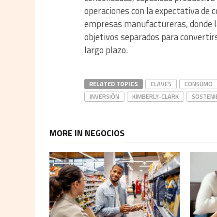
operaciones con la expectativa de c
empresas manufactureras, donde la r
objetivos separados para convertir
largo plazo.
RELATED TOPICS
CLAVES
CONSUMO
INVERSIÓN
KIMBERLY-CLARK
SOSTENI
MORE IN NEGOCIOS