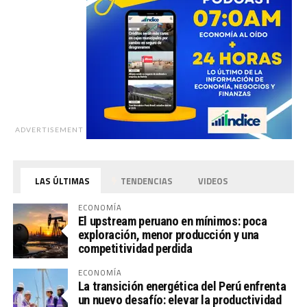
ADVERTISEMENT
LAS ÚLTIMAS
TENDENCIAS
VIDEOS
ECONOMÍA
El upstream peruano en mínimos: poca
exploración, menor producción y una
competitividad perdida
ECONOMÍA
La transición energética del Perú enfrenta
un nuevo desafío: elevar la productividad