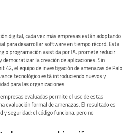
ación digital, cada vez más empresas están adoptando
cial para desarrollar software en tiempo récord. Esta
ng o programación asistida por IA, promete reducir
 y democratizar la creación de aplicaciones. Sin
it 42, el equipo de investigación de amenazas de Palo
vance tecnológico está introduciendo nuevos y
ridad para las organizaciones
s empresas evaluadas permite el uso de estas
na evaluación formal de amenazas. El resultado es
d y seguridad: el código funciona, pero no