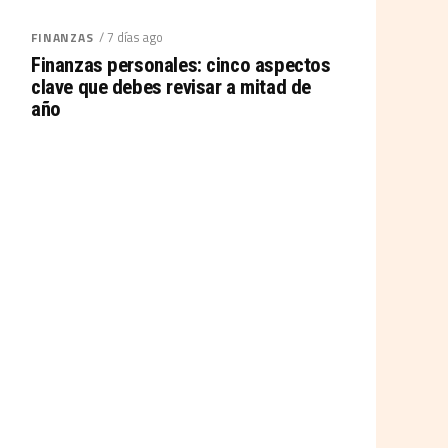
/ 7 días ago
FINANZAS
Finanzas personales: cinco aspectos
clave que debes revisar a mitad de
año