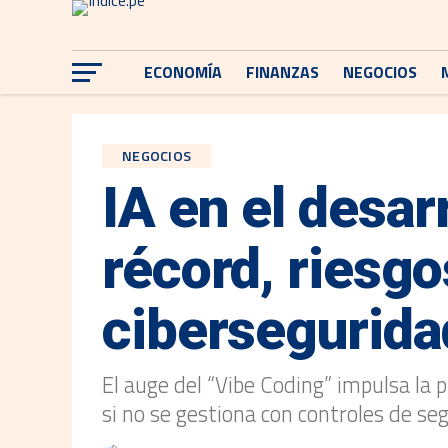
ECONOMÍA
FINANZAS
NEGOCIOS
NEGOCIOS
IA en el desar
récord, riesgo
cibersegurida
El auge del “Vibe Coding” impulsa la 
si no se gestiona con controles de s