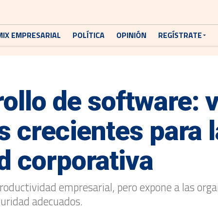
MIX EMPRESARIAL
POLÍTICA
OPINIÓN
REGÍSTRATE
rollo de software: 
s crecientes para l
d corporativa
productividad empresarial, pero expone a las orga
eguridad adecuados.