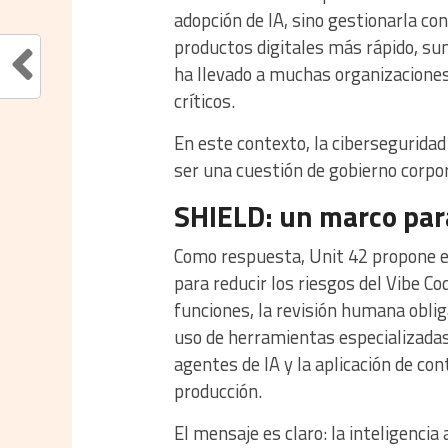
adopción de IA, sino gestionarla co
productos digitales más rápido, s
ha llevado a muchas organizaciones 
críticos.
En este contexto, la cibersegurida
ser una cuestión de gobierno corpor
SHIELD: un marco par
Como respuesta, Unit 42 propone e
para reducir los riesgos del Vibe C
funciones, la revisión humana obliga
uso de herramientas especializadas e
agentes de IA y la aplicación de co
producción.
El mensaje es claro: la inteligencia 