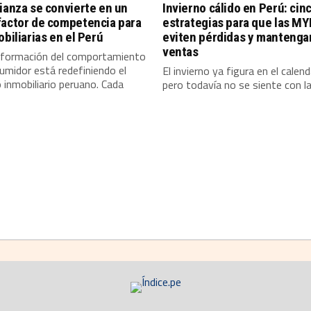
ianza se convierte en un
Invierno cálido en Perú: cin
factor de competencia para
estrategias para que las M
obiliarias en el Perú
eviten pérdidas y mantenga
ventas
sformación del comportamiento
umidor está redefiniendo el
El invierno ya figura en el calend
inmobiliario peruano. Cada
pero todavía no se siente con la.