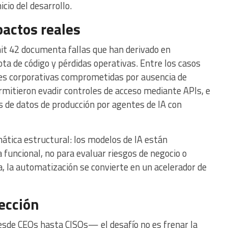
cio del desarrollo.
pactos reales
nit 42 documenta fallas que han derivado en
ota de código y pérdidas operativas. Entre los casos
ones corporativas comprometidas por ausencia de
ermitieron evadir controles de acceso mediante APIs, e
es de datos de producción por agentes de IA con
ática estructural: los modelos de IA están
funcional, no para evaluar riesgos de negocio o
, la automatización se convierte en un acelerador de
rección
esde CEOs hasta CISOs— el desafío no es frenar la