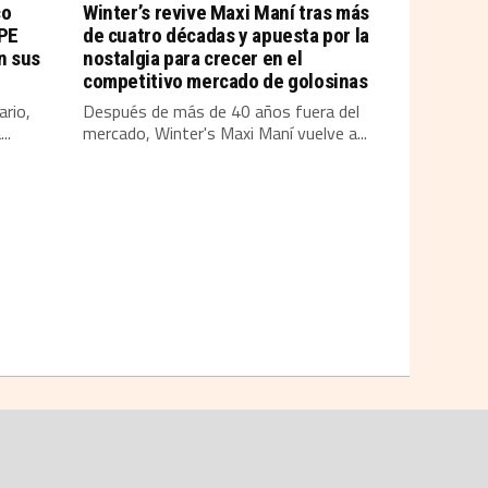
co
Winter’s revive Maxi Maní tras más
YPE
de cuatro décadas y apuesta por la
n sus
nostalgia para crecer en el
competitivo mercado de golosinas
ario,
Después de más de 40 años fuera del
..
mercado, Winter's Maxi Maní vuelve a...