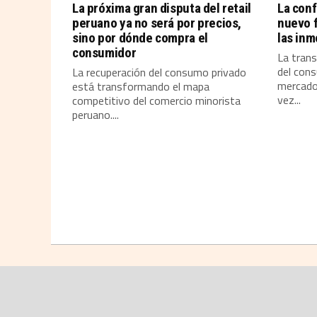
La próxima gran disputa del retail
La conf
peruano ya no será por precios,
nuevo 
sino por dónde compra el
las inm
consumidor
La tran
del cons
La recuperación del consumo privado
mercado 
está transformando el mapa
vez...
competitivo del comercio minorista
peruano....