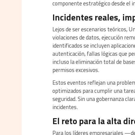
componente estratégico desde el ini
Incidentes reales, im
Lejos de ser escenarios teóricos, U
violaciones de datos, ejecución rem
identificados se incluyen aplicaci
autenticación, fallas lógicas que p
incluso la eliminación total de bas
permisos excesivos.
Estos eventos reflejan una problem
optimizados para cumplir una tarea 
seguridad. Sin una gobernanza clara
incidentes.
El reto para la alta di
Para los líderes empresariales —d