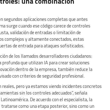
ntroles: una combinación
en segundos aplicaciones completas que antes
ma surge cuando ese código carece de controles
sta, validación de entradas o limitación de
vos complejos y altamente conectados, estas
ertas de entrada para ataques sofisticados.
ición de los llamados desarrolladores ciudadanos:
 profunda que utilizan IA para crear soluciones
novación dentro de la empresa, también reduce la
visado con criterios de seguridad profesional.
n reales, pero ya estamos viendo incidentes concretos
ramientas sin los controles adecuados”, señala
a Latinoamérica. De acuerdo con el especialista, la
 tratarse como una etapa posterior, sino como un