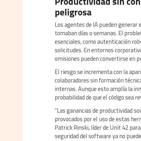
Productividad sin co
peligrosa
Los agentes de IA pueden generar 
tomaban días o semanas. El proble
esenciales, como autenticación robu
solicitudes. En entornos corporati
omisiones pueden convertirse en pu
El riesgo se incrementa con la apar
colaboradores sin formación técnica
internas. Aunque esto amplía la in
probabilidad de que el código sea re
“Las ganancias de productividad so
provocados por el uso de estas her
Patrick Rinski, líder de Unit 42 par
seguridad del software ya no puede