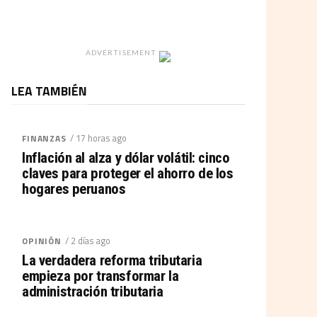
ADVERTISEMENT
LEA TAMBIÉN
/ 17 horas ago
FINANZAS
Inflación al alza y dólar volátil: cinco
claves para proteger el ahorro de los
hogares peruanos
/ 2 días ago
OPINIÓN
La verdadera reforma tributaria
empieza por transformar la
administración tributaria