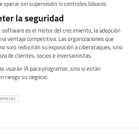
e operar sin supervisión ni controles básicos.
ter la seguridad
 software es el motor del crecimiento, la adopción
una ventaja competitiva. Las organizaciones que
no solo reducirán su exposición a ciberataques, sino
za de clientes, socios e inversionistas.
as usarán IA para programar, sino si están
n riesgo su negocio.
MPRESAS