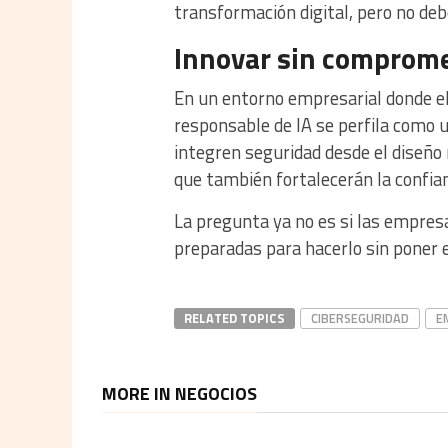
transformación digital, pero no deb
Innovar sin comprome
En un entorno empresarial donde el
responsable de IA se perfila como 
integren seguridad desde el diseño 
que también fortalecerán la confian
La pregunta ya no es si las empres
preparadas para hacerlo sin poner e
RELATED TOPICS
CIBERSEGURIDAD
E
MORE IN NEGOCIOS