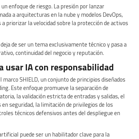
n un enfoque de riesgo. La presión por lanzar
umada a arquitecturas en la nube y modelos DevOps,
a priorizar la velocidad sobre la protección de activos
d deja de ser un tema exclusivamente técnico y pasa a
ativo, continuidad del negocio y reputación.
a usar IA con responsabilidad
l marco SHIELD, un conjunto de principios diseñados
oding. Este enfoque promueve la separación de
toria, la validación estricta de entradas y salidas, el
n seguridad, la limitación de privilegios de los
ntroles técnicos defensivos antes del despliegue en
artificial puede ser un habilitador clave para la