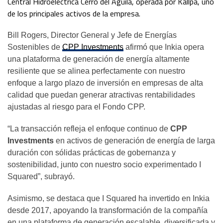
Central Hidroeléctrica Cerro del Águila, operada por Kallpa, uno
de los principales activos de la empresa.
Bill Rogers, Director General y Jefe de Energías
Sostenibles de
CPP Investments
afirmó que Inkia opera
una plataforma de generación de energía altamente
resiliente que se alinea perfectamente con nuestro
enfoque a largo plazo de inversión en empresas de alta
calidad que puedan generar atractivas rentabilidades
ajustadas al riesgo para el Fondo CPP.
“La transacción refleja el enfoque continuo de
CPP
Investments
en activos de generación de energía de larga
duración con sólidas prácticas de gobernanza y
sostenibilidad, junto con nuestro socio experimentado I
Squared”, subrayó.
Asimismo, se destaca que I Squared ha invertido en Inkia
desde 2017, apoyando la transformación de la compañía
en una plataforma de generación escalable, diversificada y