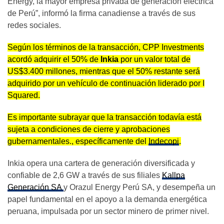
Energy, la mayor empresa privada de generación eléctrica
de Perú”, informó la firma canadiense a través de sus
redes sociales.
Según los términos de la transacción, CPP Investments
acordó adquirir el 50% de
Inkia
por un valor total de
US$3.400 millones, mientras que el 50% restante será
adquirido por un vehículo de continuación liderado por I
Squared.
Es importante subrayar que la transacción todavía está
sujeta a condiciones de cierre y aprobaciones
gubernamentales., específicamente del
Indecopi
.
Inkia opera una cartera de generación diversificada y
confiable de 2,6 GW a través de sus filiales
Kallpa
Generación SA
y Orazul Energy Perú SA, y desempeña un
papel fundamental en el apoyo a la demanda energética
peruana, impulsada por un sector minero de primer nivel.