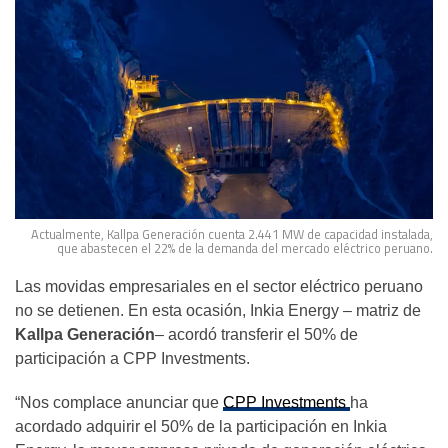
Actualmente, Kallpa Generación cuenta 2.441 MW de capacidad instalada,
que abastecen el 22% de la demanda del mercado eléctrico peruano.
Las movidas empresariales en el sector eléctrico peruano
no se detienen. En esta ocasión, Inkia Energy – matriz de
Kallpa Generación
– acordó transferir el 50% de
participación a CPP Investments.
“Nos complace anunciar que
CPP Investments
ha
acordado adquirir el 50% de la participación en Inkia