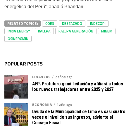
energética del Perú”, añadió Bhandari.
RELATED TOPICS:
COES
DESTACADO
INDECOPI
INKIA ENERGY
KALLPA
KALLPA GENERACIÓN
MINEM
OSINERGMIN
POPULAR POSTS
FINANZAS
2 años ago
AFP: Profuturo ganó licitación y afiliará a todos
los nuevos trabajadores entre 2025 y 2027
ECONOMÍA
1 año ago
Deuda de la Municipalidad de Lima es casi cuatro
veces el nivel de sus ingresos, advierte el
Consejo Fiscal