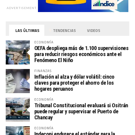
ADVERTISEMENT
LAS ÚLTIMAS
TENDENCIAS
VIDEOS
ECONOMÍA
OEFA despliega más de 1.100 supervisiones
para reducir riesgos económicos ante el
Fenómeno El Niño
FINANZAS
Inflación al alza y dólar volátil: cinco
claves para proteger el ahorro de los
hogares peruanos
ECONOMÍA
Tribunal Constitucional evaluará si Ositrán
puede regular y supervisar el Puerto de
Chancay
ECONOMÍA
Indecopi endurece el estándar para la