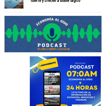
fuerte y crecen a doble dígito