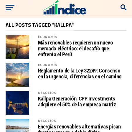
ALL POSTS TAGGED "KALLPA"
ECONOMÍA
Más renovables requieren un nuevo
mercado eléctrico: el desafío que
enfrenta el Perú
ECONOMÍA
Reglamento de la Ley 32249: Consenso
en la urgencia, diferencias en el camino
NEGOCIOS
Kallpa Generación: CPP Investments
adquiere el 50% de la empresa matriz
NEGOCIOS
Energías renovables alternativas pisan