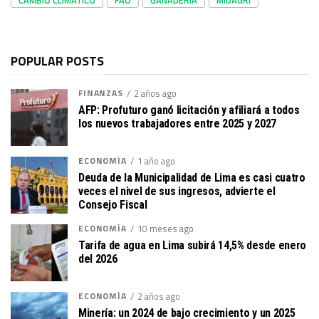
POPULAR POSTS
FINANZAS
2 años ago
AFP: Profuturo ganó licitación y afiliará a todos
los nuevos trabajadores entre 2025 y 2027
ECONOMÍA
1 año ago
Deuda de la Municipalidad de Lima es casi cuatro
veces el nivel de sus ingresos, advierte el
Consejo Fiscal
ECONOMÍA
10 meses ago
Tarifa de agua en Lima subirá 14,5% desde enero
del 2026
ECONOMÍA
2 años ago
Minería: un 2024 de bajo crecimiento y un 2025