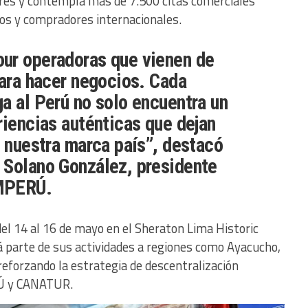
lares y contempla más de 7.500 citas comerciales
os y compradores internacionales.
ur operadoras que vienen de
para hacer negocios. Cada
a al Perú no solo encuentra un
riencias auténticas que dejan
n nuestra marca país”, destacó
 Solano González, presidente
MPERÚ.
del 14 al 16 de mayo en el Sheraton Lima Historic
 parte de sus actividades a regiones como Ayacucho,
reforzando la estrategia de descentralización
Ú y CANATUR.