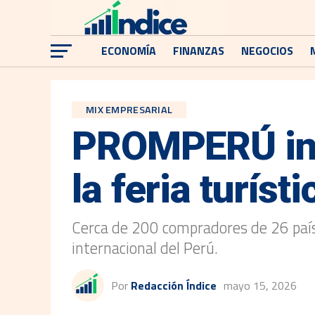
ECONOMÍA
FINANZAS
NEGOCIOS
MIX EMPRESARIAL
PROMPERÚ ina
la feria turís
Cerca de 200 compradores de 26 paíse
internacional del Perú.
Por
Redacción Índice
mayo 15, 2026