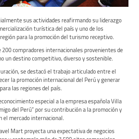
icialmente sus actividades reafirmando su liderazgo
rcialización turística del país y uno de los
egión para la promoción del turismo receptivo.
de 200 compradores internacionales provenientes de
o un destino competitivo, diverso y sostenible.
uración, se destacó el trabajo articulado entre el
lecer la promoción internacional del Perú y generar
ara las regiones del país.
econocimiento especial a la empresa española Villa
Amigo del Perú” por su contribución a la promoción y
n el mercado internacional.
ravel Mart proyecta una expectativa de negocios