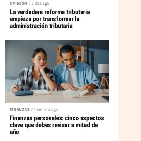
/ 3 días ago
OPINIÓN
La verdadera reforma tributaria
empieza por transformar la
administración tributaria
/ 1 semana ago
FINANZAS
Finanzas personales: cinco aspectos
clave que debes revisar a mitad de
año