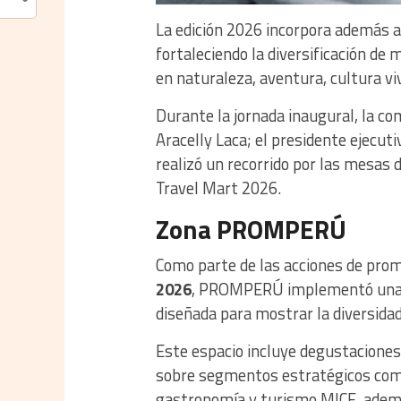
La edición 2026 incorpora además 
fortaleciendo la diversificación de
en naturaleza, aventura, cultura viv
Durante la jornada inaugural, la com
Aracelly Laca; el presidente eje
realizó un recorrido por las mesas d
Travel Mart 2026.
Zona PROMPERÚ
Como parte de las acciones de prom
2026
, PROMPERÚ implementó una “
diseñada para mostrar la diversidad 
Este espacio incluye degustacione
sobre segmentos estratégicos como
gastronomía y turismo MICE, ademá