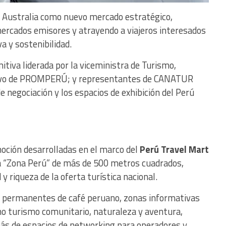
a Australia como nuevo mercado estratégico,
 mercados emisores y atrayendo a viajeros interesados
a y sostenibilidad.
itiva liderada por la viceministra de Turismo,
cutivo de PROMPERÚ; y representantes de CANATUR
e negociación y los espacios de exhibición del Perú
oción desarrolladas en el marco del
Perú Travel Mart
Zona Perú” de más de 500 metros cuadrados,
y riqueza de la oferta turística nacional.
s permanentes de café peruano, zonas informativas
 turismo comunitario, naturaleza y aventura,
s de espacios de networking para operadores y