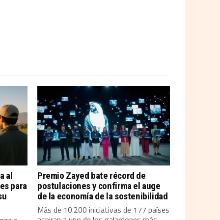
a al
Premio Zayed bate récord de
es para
postulaciones y confirma el auge
su
de la economía de la sostenibilidad
Más de 10.200 iniciativas de 177 países
aspiran a uno de los galardones más...
enza a