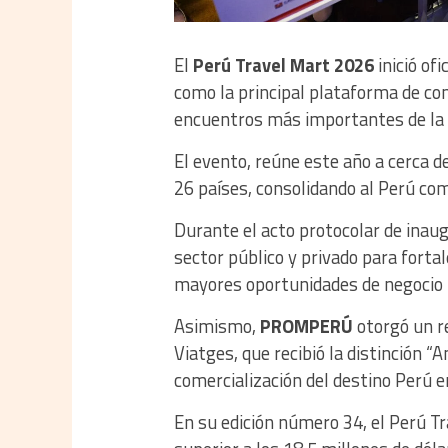
El
Perú Travel Mart 2026
inició of
como la principal plataforma de come
encuentros más importantes de la r
El evento, reúne este año a cerca 
26 países, consolidando al Perú com
Durante el acto protocolar de inaug
sector público y privado para forta
mayores oportunidades de negocio p
Asimismo,
PROMPERÚ
otorgó un r
Viatges, que recibió la distinción “
comercialización del destino Perú e
En su edición número 34, el Perú T