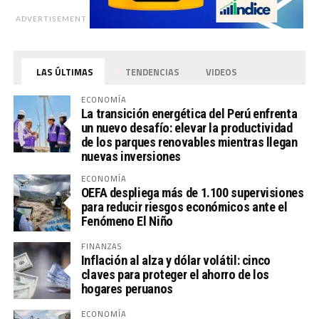
ADVERTISEMENT
LAS ÚLTIMAS
TENDENCIAS
VIDEOS
ECONOMÍA
La transición energética del Perú enfrenta
un nuevo desafío: elevar la productividad
de los parques renovables mientras llegan
nuevas inversiones
ECONOMÍA
OEFA despliega más de 1.100 supervisiones
para reducir riesgos económicos ante el
Fenómeno El Niño
FINANZAS
Inflación al alza y dólar volátil: cinco
claves para proteger el ahorro de los
hogares peruanos
ECONOMÍA