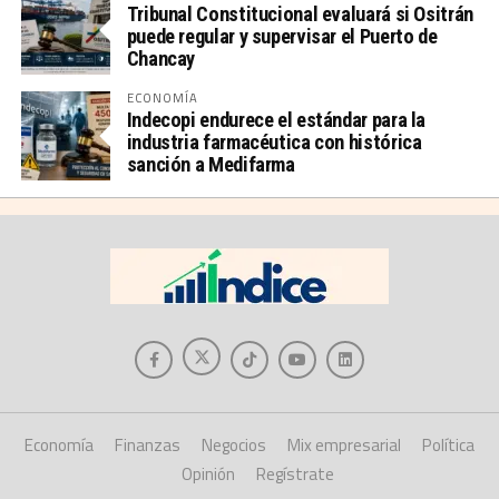
Tribunal Constitucional evaluará si Ositrán
puede regular y supervisar el Puerto de
Chancay
ECONOMÍA
Indecopi endurece el estándar para la
industria farmacéutica con histórica
sanción a Medifarma
Economía
Finanzas
Negocios
Mix empresarial
Política
Opinión
Regístrate