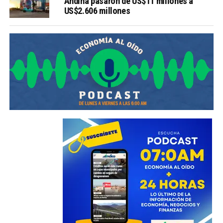
Andina pasaron de US$11 millones a
US$2.606 millones