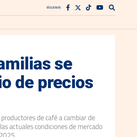
SÍGUENOS
amilias se
o de precios
e productores de café a cambiar de
, las actuales condiciones de mercado
 2025.