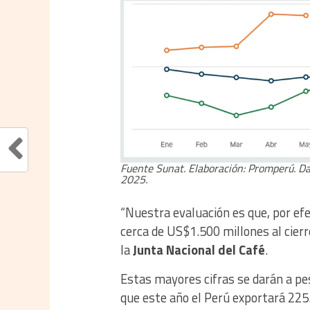
Fuente Sunat. Elaboración: Promperú. Da
2025.
“Nuestra evaluación es que, por e
cerca de US$1.500 millones al cierr
la
Junta Nacional del Café
.
Estas mayores cifras se darán a p
que este año el Perú exportará 225