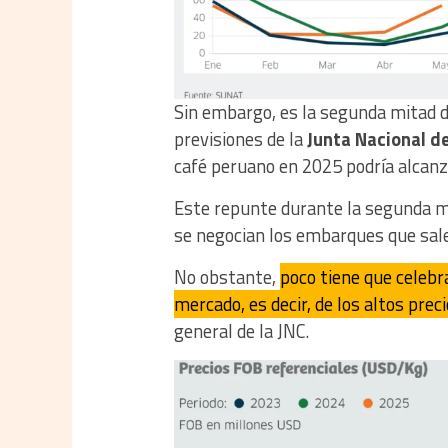
Sin embargo, es la segunda mitad 
previsiones de la
Junta Nacional d
café peruano en 2025 podría alcanz
Este repunte durante la segunda mi
se negocian los embarques que salen
No obstante,
poco tiene que celebr
mercado, es decir, de los altos prec
general de la JNC.