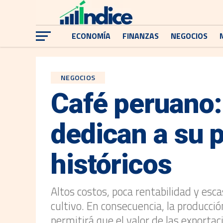
ECONOMÍA
FINANZAS
NEGOCIOS
NEGOCIOS
Café peruano:
dedican a su 
históricos
Altos costos, poca rentabilidad y esc
cultivo. En consecuencia, la producci
permitirá que el valor de las exporta