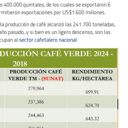
s 400.000 quintales, de los cuales se exportaron 6
rmitieron exportaciones por US$1.600 millones.
la producción de café alcanzó las 241.700 toneladas,
ño pasado, y si bien es un ligero descenso, son las
ocupan al
sector cafetalero nacional
.