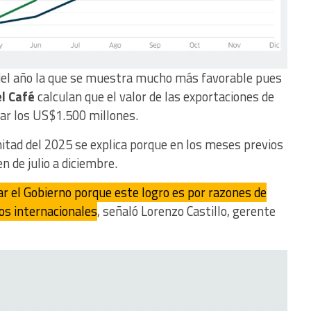
del año la que se muestra mucho más favorable pues
el Café
calculan que el valor de las exportaciones de
ar los US$1.500 millones.
tad del 2025 se explica porque en los meses previos
 de julio a diciembre.
ar el Gobierno porque este logro es por razones de
ios internacionales
, señaló Lorenzo Castillo, gerente