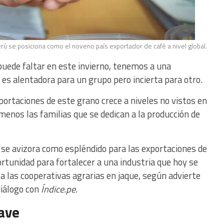
erú se posiciona como el noveno país exportador de café a nivel global.
puede faltar en este invierno, tenemos a una
: es alentadora para un grupo pero incierta para otro.
xportaciones de este grano crece a niveles no vistos en
 menos las familias que se dedican a la producción de
se avizora como espléndido para las exportaciones de
ortunidad para fortalecer a una industria que hoy se
a las cooperativas agrarias en jaque, según advierte
iálogo con
Índice.pe.
lave