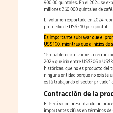
900.00 quintales. En el 2024 se ex
millones 250.000 quintales de café
El volumen exportado en 2024 repr
promedio de US$210 por quintal.
Es importante subrayar que el prom
US$160, mientras que a inicios de s
“Probablemente vamos a cerrar con 
2025 que iría entre US$306 a US$3
históricas, que no es producto del tr
ninguna entidad porque no existe un
está trabajando el sector privado”, c
Contracción de la pro
El Perú viene presentando un proces
importantes cifras en términos de 