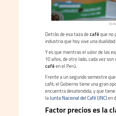
El P
Detrás de esa taza de
café
que no 
industria que hoy vive una dualidad
Y es que mientras el valor de las e
10 años, de otro lado, cada vez son
café
en el Perú.
Frente a un segundo semestre que 
café, el Gobierno tiene una gran op
encuentra desatendida, y que tiene 
la
Junta Nacional del Café (JNC)
en d
Factor precios es la c