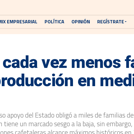
MIX EMPRESARIAL
POLÍTICA
OPINIÓN
REGÍSTRATE
 cada vez menos f
producción en medi
aso apoyo del Estado obligó a miles de familias d
ón tiene un marcado sesgo a la baja, sin embargo
ciones cafetaleras alcance máximos históricos en