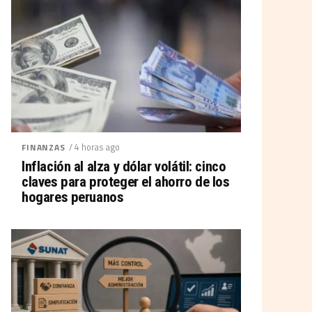
/ 4 horas ago
FINANZAS
Inflación al alza y dólar volátil: cinco
claves para proteger el ahorro de los
hogares peruanos