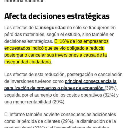
industria nacional
.
Afecta decisiones estratégicas
Los efectos de la
inseguridad
no solo se tradujeron en
pérdidas materiales, según el estudio, sino también en
decisiones estratégicas.
El 16% de los empresarios
encuestados indicó que se vio obligado a reducir,
postergar o cancelar sus inversiones a causa de la
inseguridad ciudadana
.
Los efectos de esta reducción, postergación o cancelación
de inversiones tuvieron como
principal consecuencia la
paralización de proyectos o planes de expansión
(39%),
seguida por el aumento de los costos operativos (32%) y
una menor rentabilidad (29%).
El informe también advierte consecuencias adicionales
como la pérdida de clientes (29%), la disminución de la