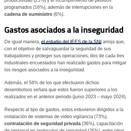
productividad (23%) y el incumplimiento de pedidos
programados (16%), además de interrupciones en la
cadena de suministro
(6%).
Gastos asociados a la inseguridad
De igual manera,
el estudio del IEES de la SNI
arroja que,
con el objetivo de salvaguardar la seguridad de sus
trabajadores y proteger sus operaciones, dos de cada tres
industriales encuestados han realizado gastos para mitigar
los riesgos asociados a la inseguridad.
Además, el 58% de los que efectuaron dichos
desembolsos señala que estos fueron superiores a los
realizados en el anterior periodo (junio 2023 – mayo 2024).
Respecto al tipo de gastos, estos estuvieron dirigidos a la
instalación de sistemas de video vigilancia (73%),
contratación de seguridad privada
(36%), capacitación
de personal en protocolos de seguridad (25%), entre otros.