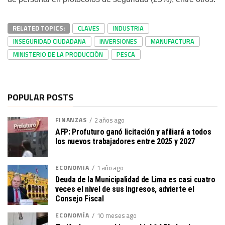
RELATED TOPICS:
CLAVES
INDUSTRIA
INSEGURIDAD CIUDADANA
INVERSIONES
MANUFACTURA
MINISTERIO DE LA PRODUCCIÓN
PESCA
POPULAR POSTS
FINANZAS
2 años ago
AFP: Profuturo ganó licitación y afiliará a todos
los nuevos trabajadores entre 2025 y 2027
ECONOMÍA
1 año ago
Deuda de la Municipalidad de Lima es casi cuatro
veces el nivel de sus ingresos, advierte el
Consejo Fiscal
ECONOMÍA
10 meses ago