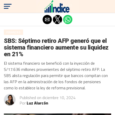
Salir de la versión móvil
FINANZAS
SBS: Séptimo retiro AFP generó que el
sistema financiero aumente su liquidez
en 21%
El sistema financiero se benefició con la inyección de
S/17.636 millones provenientes del séptimo retiro AFP. La
SBS alista regulación para permitir que bancos compitan con
las AFP en la administración de los fondos de pensiones
como lo establece la ley de reforma previsional.
Published on
diciembre 10, 2024
Por
Luz Alarcón