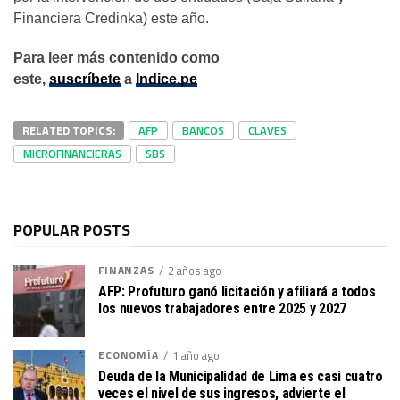
Financiera Credinka) este año.
Para leer más contenido como
este,
suscríbete
a
Indice.pe
RELATED TOPICS:
AFP
BANCOS
CLAVES
MICROFINANCIERAS
SBS
POPULAR POSTS
FINANZAS
2 años ago
AFP: Profuturo ganó licitación y afiliará a todos
los nuevos trabajadores entre 2025 y 2027
ECONOMÍA
1 año ago
Deuda de la Municipalidad de Lima es casi cuatro
veces el nivel de sus ingresos, advierte el