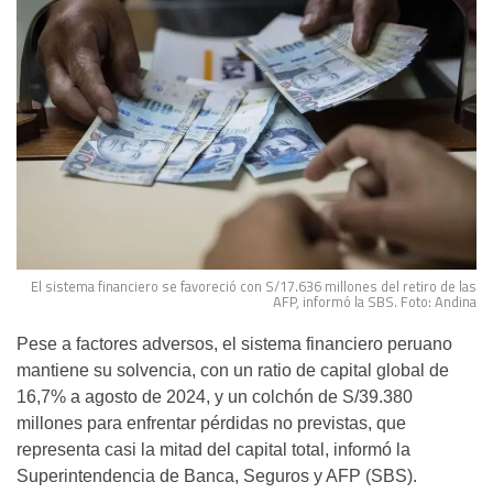
El sistema financiero se favoreció con S/17.636 millones del retiro de las
AFP, informó la SBS. Foto: Andina
Pese a factores adversos, el sistema financiero peruano
mantiene su solvencia, con un ratio de capital global de
16,7% a agosto de 2024, y un colchón de S/39.380
millones para enfrentar pérdidas no previstas, que
representa casi la mitad del capital total, informó la
Superintendencia de Banca, Seguros y AFP (SBS).