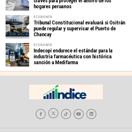
claves para proteger el ahorro de los
hogares peruanos
ECONOMÍA
Tribunal Constitucional evaluará si Ositrán
puede regular y supervisar el Puerto de
Chancay
ECONOMÍA
Indecopi endurece el estándar para la
industria farmacéutica con histórica
sanción a Medifarma