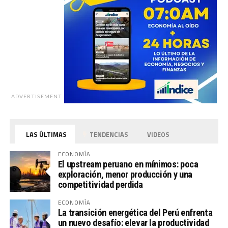
ADVERTISEMENT
LAS ÚLTIMAS
TENDENCIAS
VIDEOS
ECONOMÍA
El upstream peruano en mínimos: poca
exploración, menor producción y una
competitividad perdida
ECONOMÍA
La transición energética del Perú enfrenta
un nuevo desafío: elevar la productividad