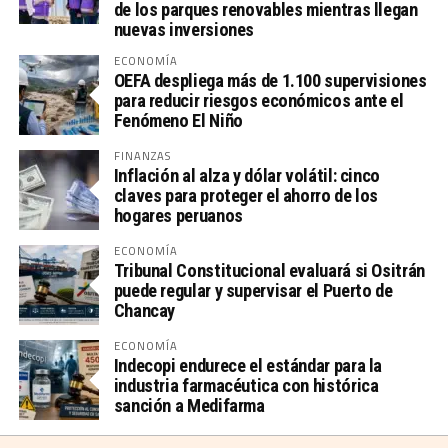
de los parques renovables mientras llegan
nuevas inversiones
ECONOMÍA
OEFA despliega más de 1.100 supervisiones
para reducir riesgos económicos ante el
Fenómeno El Niño
FINANZAS
Inflación al alza y dólar volátil: cinco
claves para proteger el ahorro de los
hogares peruanos
ECONOMÍA
Tribunal Constitucional evaluará si Ositrán
puede regular y supervisar el Puerto de
Chancay
ECONOMÍA
Indecopi endurece el estándar para la
industria farmacéutica con histórica
sanción a Medifarma