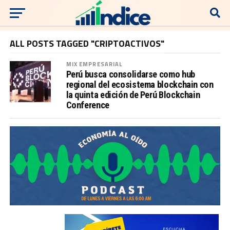
ALL POSTS TAGGED "CRIPTOACTIVOS"
MIX EMPRESARIAL
Perú busca consolidarse como hub
regional del ecosistema blockchain con
la quinta edición de Perú Blockchain
Conference