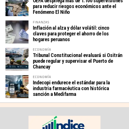
OEFA despliega más de 1.100 supervisiones
para reducir riesgos económicos ante el
Fenómeno El Niño
FINANZAS
Inflación al alza y dólar volátil: cinco
claves para proteger el ahorro de los
hogares peruanos
ECONOMÍA
Tribunal Constitucional evaluará si Ositrán
puede regular y supervisar el Puerto de
Chancay
ECONOMÍA
Indecopi endurece el estándar para la
industria farmacéutica con histórica
sanción a Medifarma