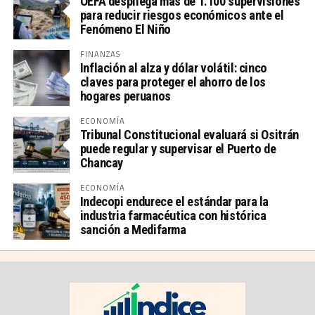
OEFA despliega más de 1.100 supervisiones
para reducir riesgos económicos ante el
Fenómeno El Niño
FINANZAS
Inflación al alza y dólar volátil: cinco
claves para proteger el ahorro de los
hogares peruanos
ECONOMÍA
Tribunal Constitucional evaluará si Ositrán
puede regular y supervisar el Puerto de
Chancay
ECONOMÍA
Indecopi endurece el estándar para la
industria farmacéutica con histórica
sanción a Medifarma