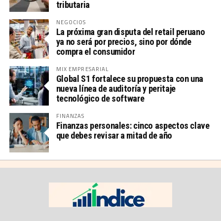
tributaria
NEGOCIOS
La próxima gran disputa del retail peruano
ya no será por precios, sino por dónde
compra el consumidor
MIX EMPRESARIAL
Global S1 fortalece su propuesta con una
nueva línea de auditoría y peritaje
tecnológico de software
FINANZAS
Finanzas personales: cinco aspectos clave
que debes revisar a mitad de año