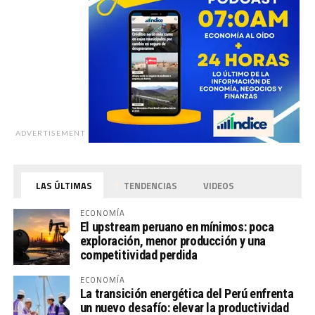
ADVERTISEMENT
LAS ÚLTIMAS
TENDENCIAS
VIDEOS
ECONOMÍA
El upstream peruano en mínimos: poca
exploración, menor producción y una
competitividad perdida
ECONOMÍA
La transición energética del Perú enfrenta
un nuevo desafío: elevar la productividad