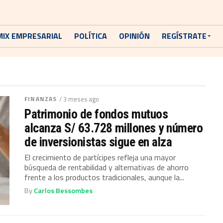
MIX EMPRESARIAL
POLÍTICA
OPINIÓN
REGÍSTRATE
FINANZAS
/ 3 meses ago
Patrimonio de fondos mutuos
alcanza S/ 63.728 millones y número
de inversionistas sigue en alza
El crecimiento de partícipes refleja una mayor
búsqueda de rentabilidad y alternativas de ahorro
frente a los productos tradicionales, aunque la...
By
Carlos Bessombes