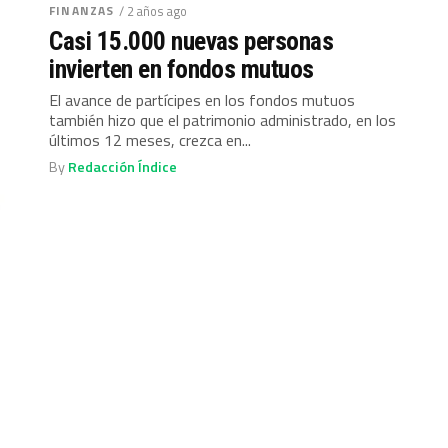
FINANZAS
/ 2 años ago
Casi 15.000 nuevas personas
invierten en fondos mutuos
El avance de partícipes en los fondos mutuos
también hizo que el patrimonio administrado, en los
últimos 12 meses, crezca en...
By
Redacción Índice