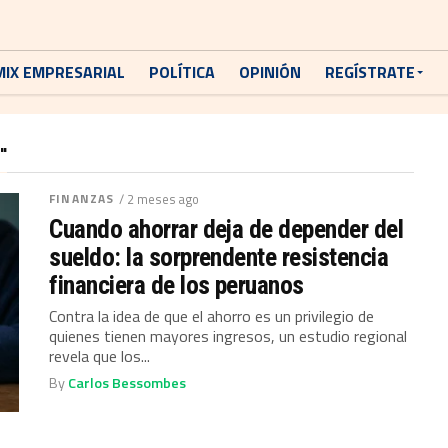
MIX EMPRESARIAL
POLÍTICA
OPINIÓN
REGÍSTRATE
"
FINANZAS
/ 2 meses ago
Cuando ahorrar deja de depender del
sueldo: la sorprendente resistencia
financiera de los peruanos
Contra la idea de que el ahorro es un privilegio de
quienes tienen mayores ingresos, un estudio regional
revela que los...
By
Carlos Bessombes