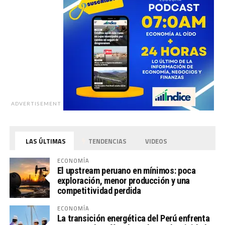
ADVERTISEMENT
LAS ÚLTIMAS
TENDENCIAS
VIDEOS
ECONOMÍA
El upstream peruano en mínimos: poca
exploración, menor producción y una
competitividad perdida
ECONOMÍA
La transición energética del Perú enfrenta