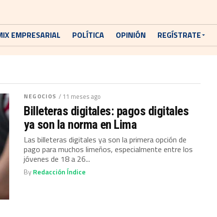
MIX EMPRESARIAL
POLÍTICA
OPINIÓN
REGÍSTRATE
NEGOCIOS
/ 11 meses ago
Billeteras digitales: pagos digitales
ya son la norma en Lima
Las billeteras digitales ya son la primera opción de
pago para muchos limeños, especialmente entre los
jóvenes de 18 a 26...
By
Redacción Índice