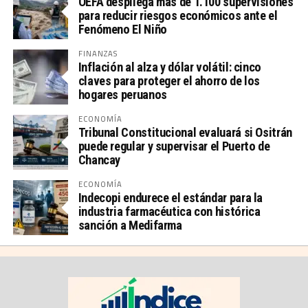
OEFA despliega más de 1.100 supervisiones
para reducir riesgos económicos ante el
Fenómeno El Niño
FINANZAS
Inflación al alza y dólar volátil: cinco
claves para proteger el ahorro de los
hogares peruanos
ECONOMÍA
Tribunal Constitucional evaluará si Ositrán
puede regular y supervisar el Puerto de
Chancay
ECONOMÍA
Indecopi endurece el estándar para la
industria farmacéutica con histórica
sanción a Medifarma