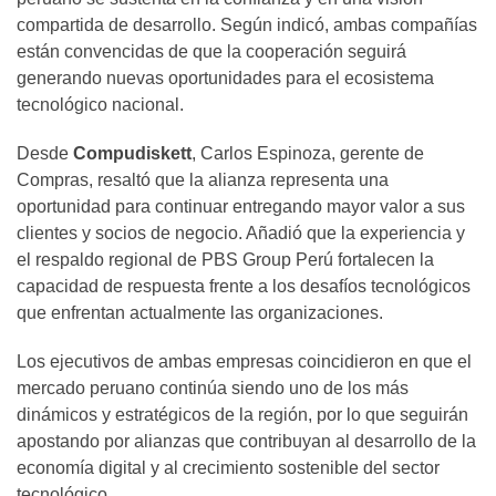
compartida de desarrollo. Según indicó, ambas compañías
están convencidas de que la cooperación seguirá
generando nuevas oportunidades para el ecosistema
tecnológico nacional.
Desde
Compudiskett
, Carlos Espinoza, gerente de
Compras, resaltó que la alianza representa una
oportunidad para continuar entregando mayor valor a sus
clientes y socios de negocio. Añadió que la experiencia y
el respaldo regional de PBS Group Perú fortalecen la
capacidad de respuesta frente a los desafíos tecnológicos
que enfrentan actualmente las organizaciones.
Los ejecutivos de ambas empresas coincidieron en que el
mercado peruano continúa siendo uno de los más
dinámicos y estratégicos de la región, por lo que seguirán
apostando por alianzas que contribuyan al desarrollo de la
economía digital y al crecimiento sostenible del sector
tecnológico.