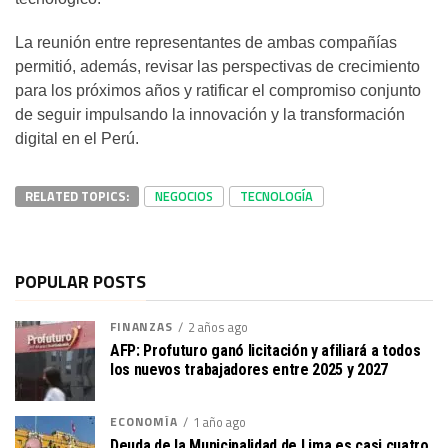
La reunión entre representantes de ambas compañías
permitió, además, revisar las perspectivas de crecimiento
para los próximos años y ratificar el compromiso conjunto
de seguir impulsando la innovación y la transformación
digital en el Perú.
RELATED TOPICS:
NEGOCIOS
TECNOLOGÍA
POPULAR POSTS
FINANZAS
2 años ago
AFP: Profuturo ganó licitación y afiliará a todos
los nuevos trabajadores entre 2025 y 2027
ECONOMÍA
1 año ago
Deuda de la Municipalidad de Lima es casi cuatro