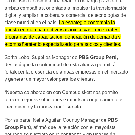
La decisión consolida una relación de largo plazo entre
ambas compañías, orientada a impulsar la transformación
digital y ampliar la cobertura comercial de tecnologías de
clase mundial en el país.
La estrategia contempla la
puesta en marcha de diversas iniciativas comerciales,
programas de capacitación, generación de demanda y
acompañamiento especializado para socios y clientes.
Sarita Lobo, Supplies Manager de
PBS Group Perú
,
destacó que la continuidad de esta alianza permitirá
fortalecer la presencia de ambas empresas en el mercado
y generar un mayor valor para los clientes.
“Nuestra colaboración con Compudiskett nos permite
ofrecer mejores soluciones e impulsar conjuntamente el
crecimiento y la innovación”, señaló.
Por su parte, Nella Aguilar, Country Manager de
PBS
Group Perú
, afirmó que la relación con el mayorista
peruano se sustenta en la confianza y en una visión