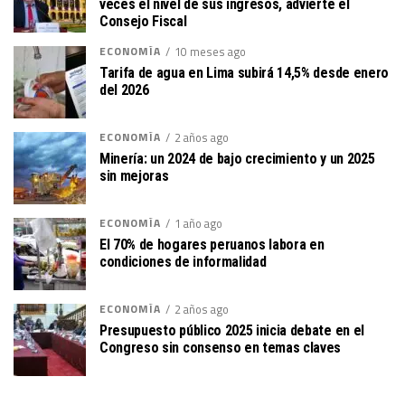
veces el nivel de sus ingresos, advierte el
Consejo Fiscal
ECONOMÍA
10 meses ago
Tarifa de agua en Lima subirá 14,5% desde enero
del 2026
ECONOMÍA
2 años ago
Minería: un 2024 de bajo crecimiento y un 2025
sin mejoras
ECONOMÍA
1 año ago
El 70% de hogares peruanos labora en
condiciones de informalidad
ECONOMÍA
2 años ago
Presupuesto público 2025 inicia debate en el
Congreso sin consenso en temas claves