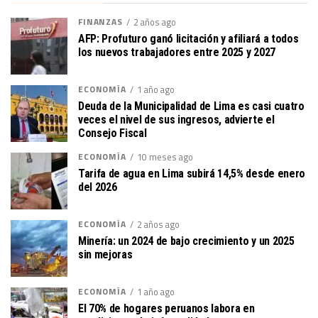
FINANZAS
2 años ago
AFP: Profuturo ganó licitación y afiliará a todos
los nuevos trabajadores entre 2025 y 2027
ECONOMÍA
1 año ago
Deuda de la Municipalidad de Lima es casi cuatro
veces el nivel de sus ingresos, advierte el
Consejo Fiscal
ECONOMÍA
10 meses ago
Tarifa de agua en Lima subirá 14,5% desde enero
del 2026
ECONOMÍA
2 años ago
Minería: un 2024 de bajo crecimiento y un 2025
sin mejoras
ECONOMÍA
1 año ago
El 70% de hogares peruanos labora en