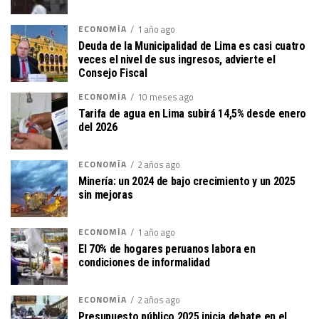
ECONOMÍA
1 año ago
Deuda de la Municipalidad de Lima es casi cuatro
veces el nivel de sus ingresos, advierte el
Consejo Fiscal
ECONOMÍA
10 meses ago
Tarifa de agua en Lima subirá 14,5% desde enero
del 2026
ECONOMÍA
2 años ago
Minería: un 2024 de bajo crecimiento y un 2025
sin mejoras
ECONOMÍA
1 año ago
El 70% de hogares peruanos labora en
condiciones de informalidad
ECONOMÍA
2 años ago
Presupuesto público 2025 inicia debate en el