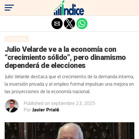
Salir de la versión móvil
ECONOMÍA
Julio Velarde ve a la economía con
“crecimiento sólido”, pero dinamismo
dependerá de elecciones
Julio Velarde destaca que el crecimiento de la demanda interna,
la inversión privada y el empleo formal impulsan una mejora en
las proyecciones de la economía nacional.
Published on
septiembre 23, 2025
Por
Javier Prialé