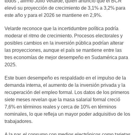
todos”, afirmó Julio Velarde, quien anunció que el BCR
elevó su proyección de crecimiento de 3,1% a 3,2% para
este año y para el 2026 se mantiene en 2,9%.
Velarde reconoce que la incertidumbre política podría
moderar el ritmo de crecimiento. Procesos electorales y
posibles cambios en la inversión pública podrían alterar
las proyecciones, aunque el país se mantiene entre las
tres economías de mejor desempeño en Sudamérica para
2025.
Este buen desempeño es respaldado en el impulso de la
demanda interna, el aumento de la inversión privada y la
recuperación del empleo formal. Los datos de los primeros
siete meses revelan que la masa salarial formal creció
7,6% en términos reales y cerca de 10% en términos
nominales, lo que refleja un mayor poder adquisitivo de los
trabajadores.
A la par, el consumo con medios electrónicos como tarjetas