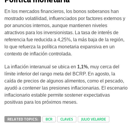
En los mercados financieros, los bonos soberanos han
mostrado volatilidad, influenciados por factores externos y
por anuncios internos, aunque mantienen niveles
atractivos para los inversionistas. La tasa de interés de
referencia fue reducida a 4,25%, la más baja de la región,
lo que refuerza la política monetaria expansiva en un
contexto de inflación controlada.
La inflación interanual se ubica en
1,1%
, muy cerca del
límite inferior del rango meta del BCRP. En agosto, la
caída de precios de algunos alimentos, como el pescado,
ayudó a contener las presiones inflacionarias. El escenario
inflacionario estable permite sostener expectativas
positivas para los próximos meses.
RELATED TOPICS:
BCR
CLAVES
JULIO VELARDE