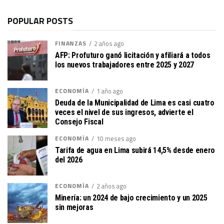
POPULAR POSTS
FINANZAS
2 años ago
AFP: Profuturo ganó licitación y afiliará a todos
los nuevos trabajadores entre 2025 y 2027
ECONOMÍA
1 año ago
Deuda de la Municipalidad de Lima es casi cuatro
veces el nivel de sus ingresos, advierte el
Consejo Fiscal
ECONOMÍA
10 meses ago
Tarifa de agua en Lima subirá 14,5% desde enero
del 2026
ECONOMÍA
2 años ago
Minería: un 2024 de bajo crecimiento y un 2025
sin mejoras