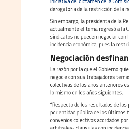
iniciativa del dictamen de la Comis
derogatoria de la restricción de la 
Sin embargo, la presidenta de la Re
actualmente el tema regresó a la C
sindicatos no pueden negociar con 
incidencia económica, pues la restr
Negociación desfinan
La razón por la que el Gobierno qui
negocie con sus trabajadores temas
colectivas de los años anteriores 
lo mismo en los años siguientes.
“Respecto de los resultados de los 
por entidad pública de los últimos 
convenios colectivos acordados por t
arbitrales- clausulas con incidenci