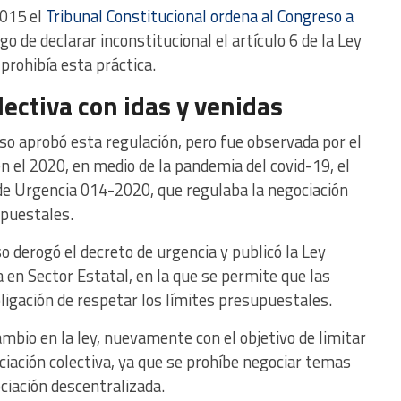
2015 el
Tribunal Constitucional ordena al Congreso a
ego de declarar inconstitucional el artículo 6 de la Ley
prohibía esta práctica.
lectiva con idas y venidas
so aprobó esta regulación, pero fue observada por el
 el 2020, en medio de la pandemia del covid-19, el
 de Urgencia 014-2020, que regulaba la negociación
upuestales.
o derogó el decreto de urgencia y publicó la Ley
 en Sector Estatal, en la que se permite que las
ligación de respetar los límites presupuestales.
bio en la ley, nuevamente con el objetivo de limitar
ciación colectiva, ya que se prohíbe negociar temas
ciación descentralizada.