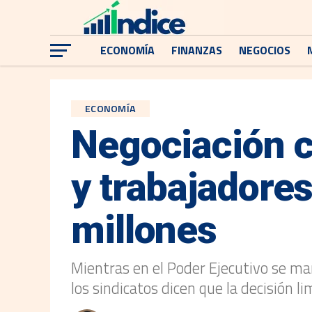
ECONOMÍA
FINANZAS
NEGOCIOS
ECONOMÍA
Negociación c
y trabajadore
millones
Mientras en el Poder Ejecutivo se man
los sindicatos dicen que la decisión l