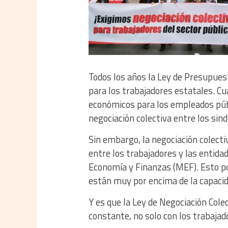
Todos los años la Ley de Presupue
para los trabajadores estatales. Cua
económicos para los empleados públ
negociación colectiva entre los sind
Sin embargo, la negociación colect
entre los trabajadores y las entida
Economía y Finanzas (MEF). Esto po
están muy por encima de la capaci
Y es que la Ley de Negociación Cole
constante, no solo con los trabajad