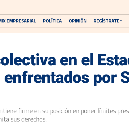
MIX EMPRESARIAL
POLÍTICA
OPINIÓN
REGÍSTRATE
olectiva en el Est
s enfrentados por 
tiene firme en su posición en poner límites pres
imita sus derechos.