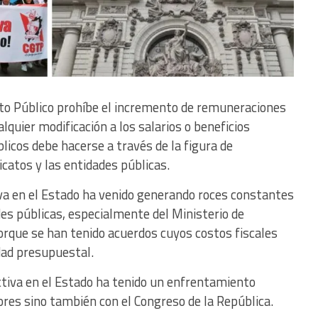
sto Público prohíbe el incremento de remuneraciones
lquier modificación a los salarios o beneficios
icos debe hacerse a través de la figura de
icatos y las entidades públicas.
iva en el Estado ha venido generando roces constantes
des públicas, especialmente del Ministerio de
rque se han tenido acuerdos cuyos costos fiscales
dad presupuestal.
ctiva en el Estado ha tenido un enfrentamiento
ores sino también con el Congreso de la República.