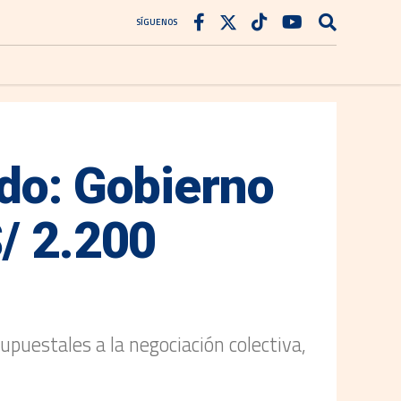
SÍGUENOS
ado: Gobierno
S/ 2.200
upuestales a la negociación colectiva,