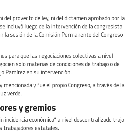
i del proyecto de ley, ni del dictamen aprobado por la
e incluyó luego de la intervención de la congresista
en la sesión de la Comisión Permanente del Congreso
nes para que las negociaciones colectivas a nivel
gocien solo materias de condiciones de trabajo o de
ijo Ramírez en su intervención.
ley mencionada y fue el propio Congreso, a través de la
luz verde.
dores y gremios
in incidencia económica” a nivel descentralizado trajo
s trabajadores estatales.