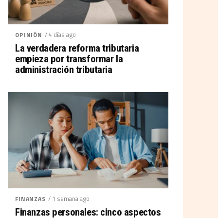
/ 4 días ago
OPINIÓN
La verdadera reforma tributaria
empieza por transformar la
administración tributaria
/ 1 semana ago
FINANZAS
Finanzas personales: cinco aspectos