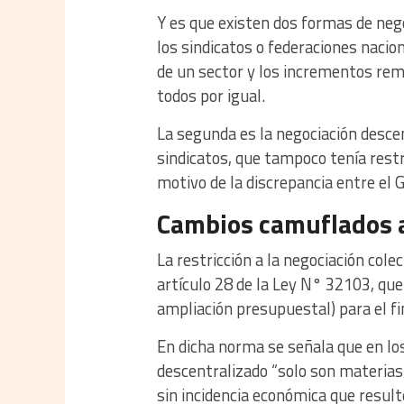
Y es que existen dos formas de neg
los sindicatos o federaciones nacio
de un sector y los incrementos rem
todos por igual.
La segunda es la negociación descen
sindicatos, que tampoco tenía restri
motivo de la discrepancia entre el G
Cambios camuflados a 
La restricción a la negociación cole
artículo 28 de la Ley N° 32103, qu
ampliación presupuestal) para el f
En dicha norma se señala que en los
descentralizado “solo son materias
sin incidencia económica que result