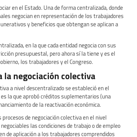
ociar en el Estado. Una de forma centralizada, donde
nales negocian en representación de los trabajadores
unerativos y beneficios que obtengan se aplican a
tralizada, en la que cada entidad negocia con sus
cción presupuestal, pero ahora sí la tiene y es el
obierno, los trabajadores y el Congreso.
la negociación colectiva
ctiva a nivel descentralizado se estableció en el
e es la que aprobó créditos suplementarios (una
inanciamiento de la reactivación económica.
 procesos de negociación colectiva en el nivel
 negociables las condiciones de trabajo o de empleo
en de aplicación a los trabajadores comprendidos