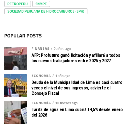
PETROPERÚ
SNMPE
SOCIEDAD PERUANA DE HIDROCARBUROS (SPH)
POPULAR POSTS
FINANZAS
2 años ago
AFP: Profuturo ganó licitación y afiliará a todos
los nuevos trabajadores entre 2025 y 2027
ECONOMÍA
1 año ago
Deuda de la Municipalidad de Lima es casi cuatro
veces el nivel de sus ingresos, advierte el
Consejo Fiscal
ECONOMÍA
10 meses ago
Tarifa de agua en Lima subirá 14,5% desde enero
del 2026