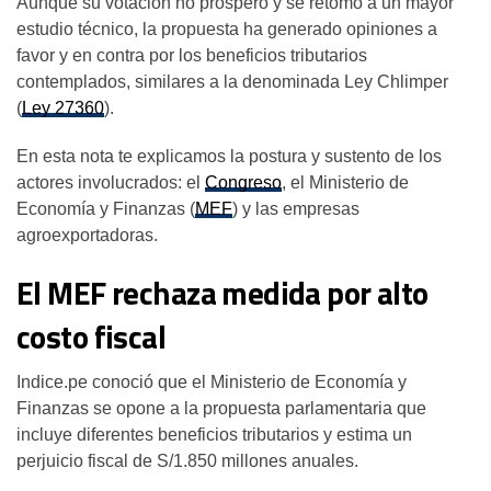
Aunque su votación no prosperó y se retomó a un mayor
estudio técnico, la propuesta ha generado opiniones a
favor y en contra por los beneficios tributarios
contemplados, similares a la denominada Ley Chlimper
(
Ley 27360
).
En esta nota te explicamos la postura y sustento de los
actores involucrados: el
Congreso
, el Ministerio de
Economía y Finanzas (
MEF
) y las empresas
agroexportadoras.
El MEF rechaza medida por alto
costo fiscal
Indice.pe conoció que el Ministerio de Economía y
Finanzas se opone a la propuesta parlamentaria que
incluye diferentes beneficios tributarios y estima un
perjuicio fiscal de S/1.850 millones anuales.