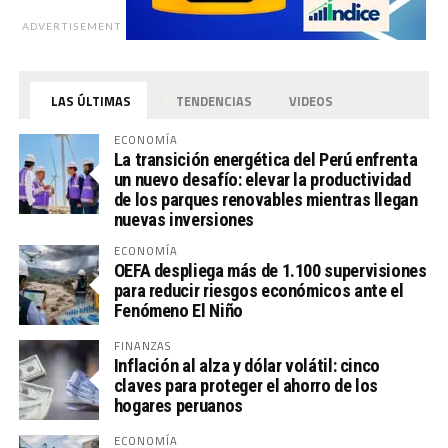
ADVERTISEMENT
LAS ÚLTIMAS
TENDENCIAS
VIDEOS
ECONOMÍA
La transición energética del Perú enfrenta
un nuevo desafío: elevar la productividad
de los parques renovables mientras llegan
nuevas inversiones
ECONOMÍA
OEFA despliega más de 1.100 supervisiones
para reducir riesgos económicos ante el
Fenómeno El Niño
FINANZAS
Inflación al alza y dólar volátil: cinco
claves para proteger el ahorro de los
hogares peruanos
ECONOMÍA