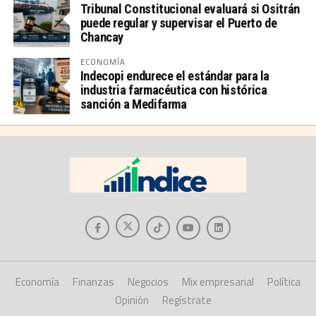
Tribunal Constitucional evaluará si Ositrán
puede regular y supervisar el Puerto de
Chancay
ECONOMÍA
Indecopi endurece el estándar para la
industria farmacéutica con histórica
sanción a Medifarma
Economía
Finanzas
Negocios
Mix empresarial
Política
Opinión
Regístrate