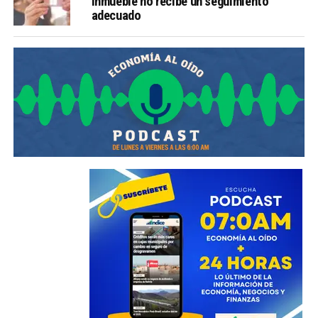
inmueble no recibe un seguimiento
adecuado