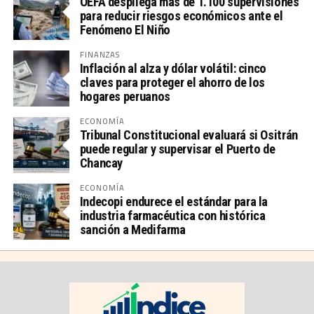
OEFA despliega más de 1.100 supervisiones
para reducir riesgos económicos ante el
Fenómeno El Niño
FINANZAS
Inflación al alza y dólar volátil: cinco
claves para proteger el ahorro de los
hogares peruanos
ECONOMÍA
Tribunal Constitucional evaluará si Ositrán
puede regular y supervisar el Puerto de
Chancay
ECONOMÍA
Indecopi endurece el estándar para la
industria farmacéutica con histórica
sanción a Medifarma