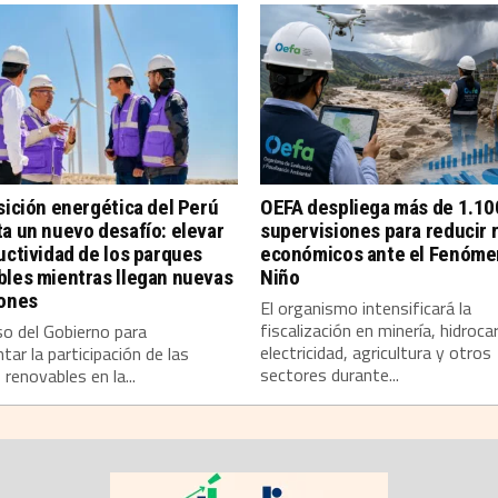
sición energética del Perú
OEFA despliega más de 1.10
a un nuevo desafío: elevar
supervisiones para reducir 
uctividad de los parques
económicos ante el Fenóme
bles mientras llegan nuevas
Niño
iones
El organismo intensificará la
fiscalización en minería, hidroca
so del Gobierno para
electricidad, agricultura y otros
tar la participación de las
sectores durante...
 renovables en la...