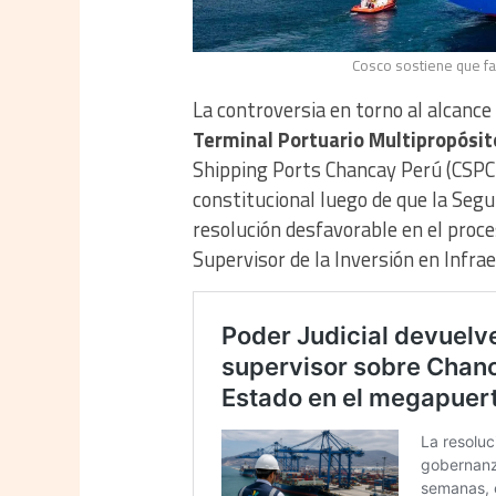
Cosco sostiene que fa
La controversia en torno al alcance
Terminal Portuario Multipropósi
Shipping Ports Chancay Perú (CSPCP)
constitucional luego de que la Seg
resolución desfavorable en el proc
Supervisor de la Inversión en Infr