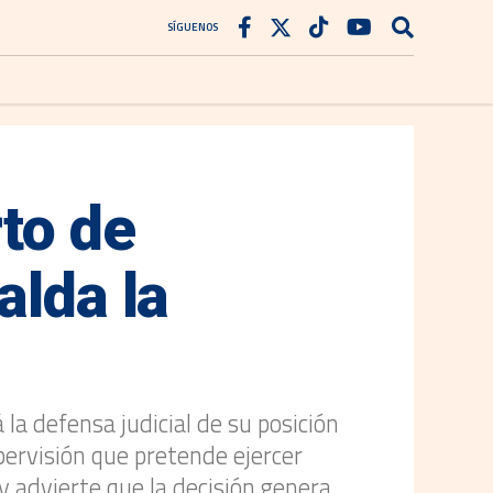
SÍGUENOS
to de
alda la
a defensa judicial de su posición
pervisión que pretende ejercer
 advierte que la decisión genera