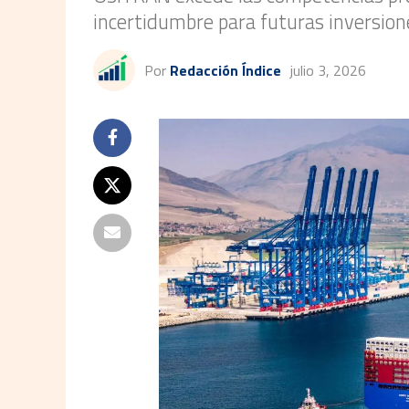
incertidumbre para futuras inversion
Por
Redacción Índice
julio 3, 2026