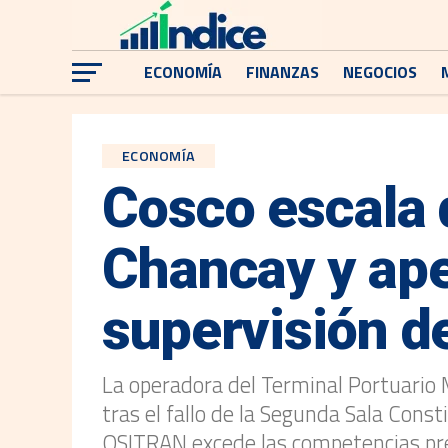
ECONOMÍA
FINANZAS
NEGOCIOS
ECONOMÍA
Cosco escala 
Chancay y apel
supervisión 
La operadora del Terminal Portuario M
tras el fallo de la Segunda Sala Cons
OSITRAN excede las competencias prev