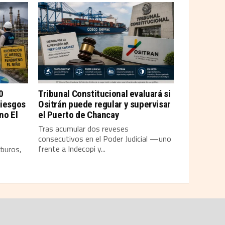
0
Tribunal Constitucional evaluará si
riesgos
Ositrán puede regular y supervisar
no El
el Puerto de Chancay
Tras acumular dos reveses
consecutivos en el Poder Judicial —uno
frente a Indecopi y...
rburos,