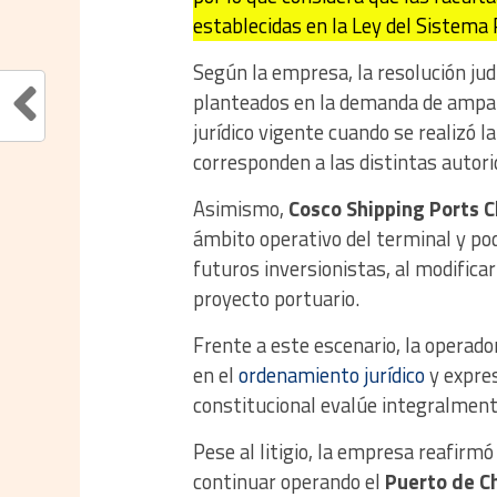
establecidas en la Ley del Sistema P
Según la empresa, la resolución jud
planteados en la demanda de ampar
jurídico vigente cuando se realizó la
corresponden a las distintas autori
Asimismo,
Cosco Shipping Ports 
ámbito operativo del terminal y pod
futuros inversionistas, al modifica
proyecto portuario.
Frente a este escenario, la operado
en el
ordenamiento jurídico
y expres
constitucional evalúe integralmen
Pese al litigio, la empresa reafir
continuar operando el
Puerto de 