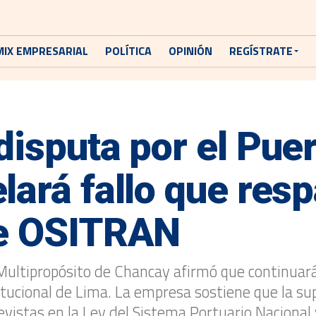
MIX EMPRESARIAL
POLÍTICA
OPINIÓN
REGÍSTRATE
disputa por el Puer
ará fallo que resp
de OSITRAN
ultipropósito de Chancay afirmó que continuará l
titucional de Lima. La empresa sostiene que la su
istas en la Ley del Sistema Portuario Nacional y