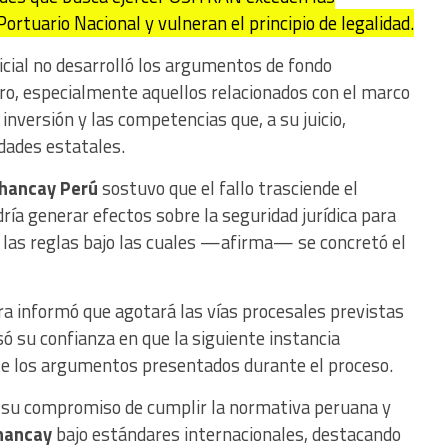
ortuario Nacional y vulneran el principio de legalidad.
icial no desarrolló los argumentos de fondo
o, especialmente aquellos relacionados con el marco
 inversión y las competencias que, a su juicio,
dades estatales.
Chancay Perú
sostuvo que el fallo trasciende el
ría generar efectos sobre la seguridad jurídica para
r las reglas bajo las cuales —afirma— se concretó el
ra informó que agotará las vías procesales previstas
ó su confianza en que la siguiente instancia
te los argumentos presentados durante el proceso.
mó su compromiso de cumplir la normativa peruana y
Chancay
bajo estándares internacionales, destacando