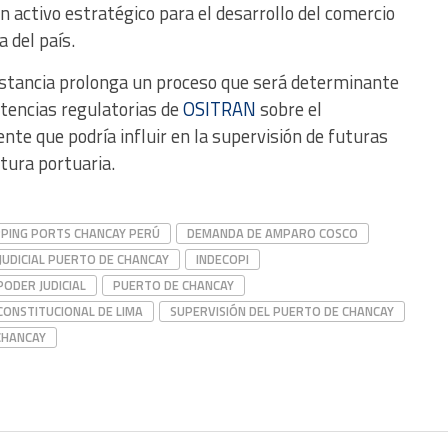
n activo estratégico para el desarrollo del comercio
a del país.
instancia prolonga un proceso que será determinante
etencias regulatorias de
OSITRAN
sobre el
te que podría influir en la supervisión de futuras
tura portuaria.
PPING PORTS CHANCAY PERÚ
DEMANDA DE AMPARO COSCO
JUDICIAL PUERTO DE CHANCAY
INDECOPI
PODER JUDICIAL
PUERTO DE CHANCAY
CONSTITUCIONAL DE LIMA
SUPERVISIÓN DEL PUERTO DE CHANCAY
CHANCAY