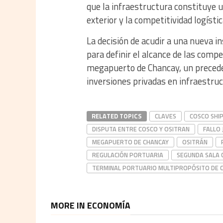
que la infraestructura constituye u
exterior y la competitividad logístic
La decisión de acudir a una nueva 
para definir el alcance de las comp
megapuerto de Chancay, un preceden
inversiones privadas en infraestruc
RELATED TOPICS
CLAVES
COSCO SHI
DISPUTA ENTRE COSCO Y OSITRAN
FALLO 
MEGAPUERTO DE CHANCAY
OSITRÁN
REGULACIÓN PORTUARIA
SEGUNDA SALA 
TERMINAL PORTUARIO MULTIPROPÓSITO DE 
MORE IN ECONOMÍA