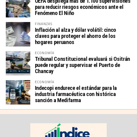
OEFA despliega más de 1.100 supervisiones
para reducir riesgos económicos ante el
Fenómeno El Niño
FINANZAS
Inflación al alza y dólar volátil: cinco
claves para proteger el ahorro de los
hogares peruanos
ECONOMÍA
Tribunal Constitucional evaluará si Ositrán
puede regular y supervisar el Puerto de
Chancay
ECONOMÍA
Indecopi endurece el estándar para la
industria farmacéutica con histórica
sanción a Medifarma