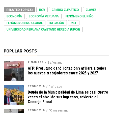
RELATED TOPICS:
BCR
CAMBIO CLIMÁTICO
CLAVES
ECONOMÍA
ECONOMÍA PERUANA
FENÓMENO EL NIÑO
FENÓMENO NIÑO GLOBAL
INFLACIÓN
MEF
UNIVERSIDAD PERUANA CAYETANO HEREDIA (UPCH)
POPULAR POSTS
FINANZAS
2 años ago
AFP: Profuturo ganó licitación y afiliará a todos
los nuevos trabajadores entre 2025 y 2027
ECONOMÍA
1 año ago
Deuda de la Municipalidad de Lima es casi cuatro
veces el nivel de sus ingresos, advierte el
Consejo Fiscal
ECONOMÍA
10 meses ago