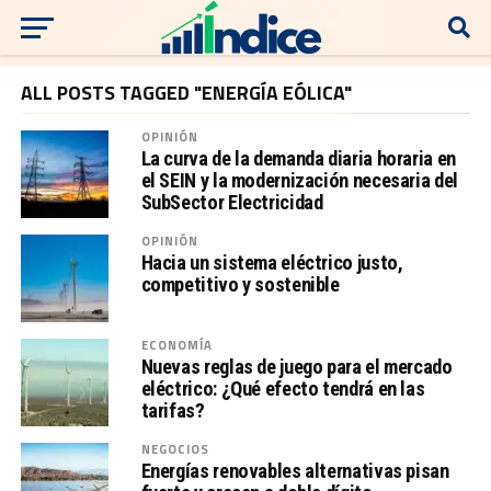
ALL POSTS TAGGED "ENERGÍA EÓLICA"
OPINIÓN
La curva de la demanda diaria horaria en
el SEIN y la modernización necesaria del
SubSector Electricidad
OPINIÓN
Hacia un sistema eléctrico justo,
competitivo y sostenible
ECONOMÍA
Nuevas reglas de juego para el mercado
eléctrico: ¿Qué efecto tendrá en las
tarifas?
NEGOCIOS
Energías renovables alternativas pisan