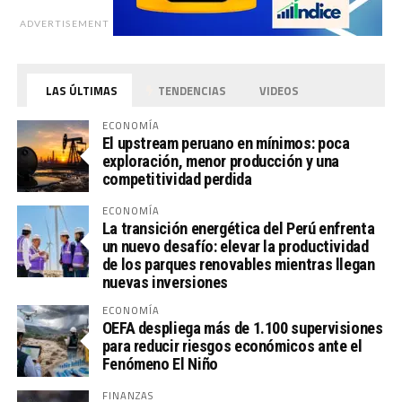
ADVERTISEMENT
LAS ÚLTIMAS
TENDENCIAS
VIDEOS
ECONOMÍA
El upstream peruano en mínimos: poca
exploración, menor producción y una
competitividad perdida
ECONOMÍA
La transición energética del Perú enfrenta
un nuevo desafío: elevar la productividad
de los parques renovables mientras llegan
nuevas inversiones
ECONOMÍA
OEFA despliega más de 1.100 supervisiones
para reducir riesgos económicos ante el
Fenómeno El Niño
FINANZAS