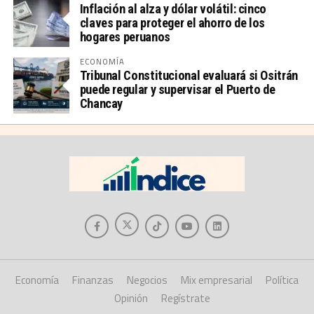
Inflación al alza y dólar volátil: cinco
claves para proteger el ahorro de los
hogares peruanos
ECONOMÍA
Tribunal Constitucional evaluará si Ositrán
puede regular y supervisar el Puerto de
Chancay
Economía
Finanzas
Negocios
Mix empresarial
Política
Opinión
Regístrate