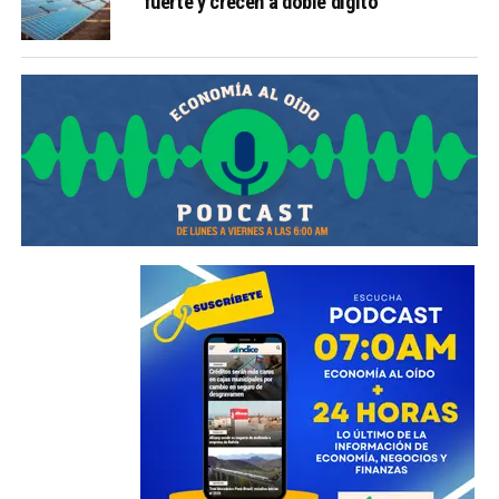
fuerte y crecen a doble dígito