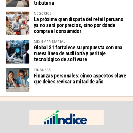
tributaria
NEGOCIOS
La próxima gran disputa del retail peruano
ya no será por precios, sino por dónde
compra el consumidor
MIX EMPRESARIAL
Global S1 fortalece su propuesta con una
nueva línea de auditoría y peritaje
tecnológico de software
FINANZAS
Finanzas personales: cinco aspectos clave
que debes revisar a mitad de año