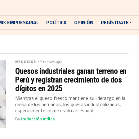
MIX EMPRESARIAL
POLÍTICA
OPINIÓN
REGÍSTRATE
NEGOCIOS
/ 2 meses ago
Quesos industriales ganan terreno en
Perú y registran crecimiento de dos
dígitos en 2025
Mientras el queso fresco mantiene su liderazgo en la
mesa de los peruanos, los quesos industrializados,
especialmente los de estilo artesanal,...
By
Redacción Índice